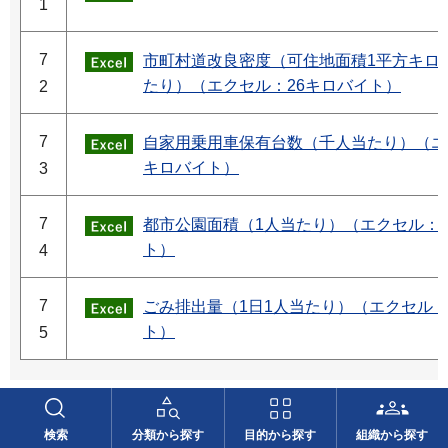
1
7
市町村道改良密度（可住地面積1平方キロ
たり）（エクセル：26キロバイト）
2
7
自家用乗用車保有台数（千人当たり）（エ
キロバイト）
3
7
都市公園面積（1人当たり）（エクセル：2
ト）
4
7
ごみ排出量（1日1人当たり）（エクセル：
ト）
5
目次に戻る
検索
分類から探す
目的から探す
組織から探す