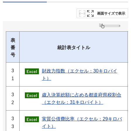
画面サイズで表示
表
番
統計表タイトル
号
3
財政力指数（エクセル：30キロバイ
ト）
1
3
歳入決算総額に占める都道府県税割合
（エクセル：31キロバイト）
2
3
実質公債費比率（エクセル：29キロバ
イト）
3