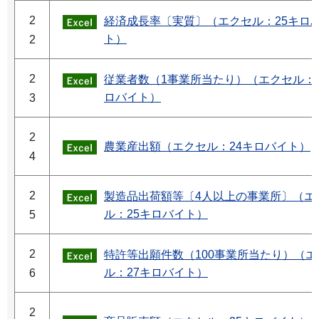
2
経済成長率〔実質〕（エクセル：25キロ
ト）
2
2
従業者数（1事業所当たり）（エクセル：2
ロバイト）
3
2
農業産出額（エクセル：24キロバイト）
4
2
製造品出荷額等〔4人以上の事業所〕（エ
ル：25キロバイト）
5
2
特許等出願件数（100事業所当たり）（エ
ル：27キロバイト）
6
2