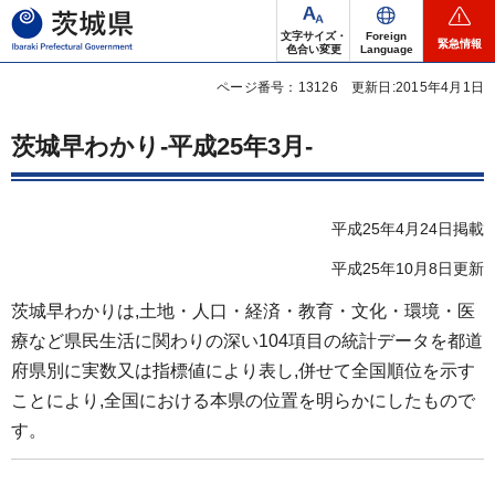
茨城県
文字サイズ・
Foreign
緊急情報
色合い変更
Language
ページ番号：13126
更新日:2015年4月1日
茨城早わかり-平成25年3月-
平成25年4月24日掲載
平成25年10月8日更新
茨城早わかりは,土地・人口・経済・教育・文化・環境・医
療など県民生活に関わりの深い104項目の統計データを都道
府県別に実数又は指標値により表し,併せて全国順位を示す
ことにより,全国における本県の位置を明らかにしたもので
す。