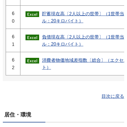
6
貯蓄現在高〔2人以上の世帯〕（1世帯当
ル：20キロバイト）
0
6
負債現在高〔2人以上の世帯〕（1世帯当
ル：20キロバイト）
1
6
消費者物価地域差指数〔総合〕（エクセル
ト）
2
目次に戻る
居住・環境