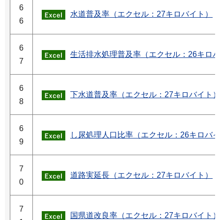
6
水道普及率（エクセル：27キロバイト）
6
6
生活排水処理普及率（エクセル：26キロ
7
6
下水道普及率（エクセル：27キロバイト
8
6
し尿処理人口比率（エクセル：26キロバ
9
7
道路実延長（エクセル：27キロバイト）
0
7
国県道改良率（エクセル：27キロバイト