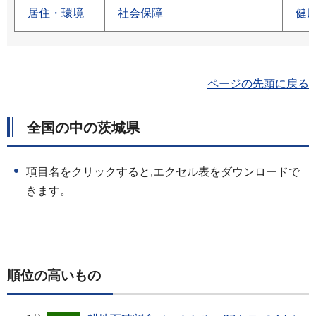
居住・環境
社会保障
健
ページの先頭に戻る
全国の中の茨城県
項目名をクリックすると,エクセル表をダウンロードで
きます。
順位の高いもの