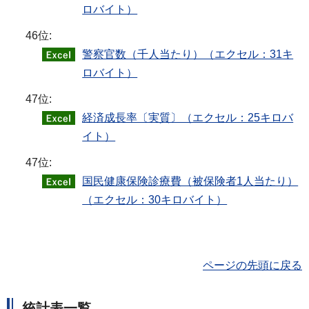
ロバイト）
46位:
警察官数（千人当たり）（エクセル：31キ
ロバイト）
47位:
経済成長率〔実質〕（エクセル：25キロバ
イト）
47位:
国民健康保険診療費（被保険者1人当たり）
（エクセル：30キロバイト）
ページの先頭に戻る
統計表一覧