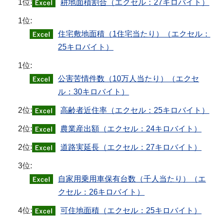
1位:
耕地面積割合（エクセル：27キロバイト）
1位:
住宅敷地面積（1住宅当たり）（エクセル：
25キロバイト）
1位:
公害苦情件数（10万人当たり）（エクセ
ル：30キロバイト）
2位:
高齢者近住率（エクセル：25キロバイト）
2位:
農業産出額（エクセル：24キロバイト）
2位:
道路実延長（エクセル：27キロバイト）
3位:
自家用乗用車保有台数（千人当たり）（エ
クセル：26キロバイト）
4位:
可住地面積（エクセル：25キロバイト）