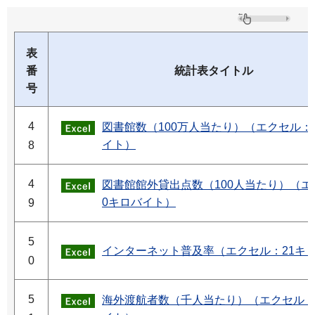
表
番
統計表タイトル
号
4
図書館数（100万人当たり）（エクセル：
イト）
8
4
図書館館外貸出点数（100人当たり）（エ
0キロバイト）
9
5
インターネット普及率（エクセル：21キ
0
5
海外渡航者数（千人当たり）（エクセル：