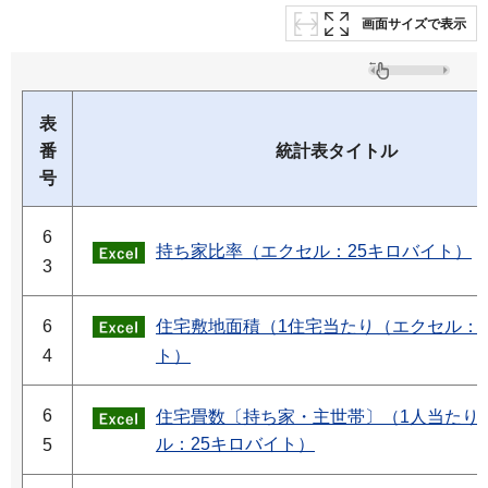
画面サイズで表示
表
番
統計表タイトル
号
6
持ち家比率（エクセル：25キロバイト）
3
6
住宅敷地面積（1住宅当たり（エクセル：2
4
ト）
6
住宅畳数〔持ち家・主世帯〕（1人当たり
ル：25キロバイト）
5