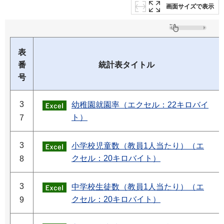
画面サイズで表示
表
番
統計表タイトル
号
3
幼稚園就園率（エクセル：22キロバイ
ト）
7
3
小学校児童数（教員1人当たり）（エ
クセル：20キロバイト）
8
3
中学校生徒数（教員1人当たり）（エ
クセル：20キロバイト）
9