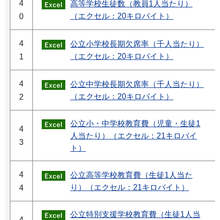
4
高等学校生徒数（教員1人当たり）
（エクセル：20キロバイト）
0
4
公立小学校長期欠席率（千人当たり）
（エクセル：20キロバイト）
1
4
公立中学校長期欠席率（千人当たり）
（エクセル：20キロバイト）
2
公立小・中学校教育費（児童・生徒1
4
人当たり）（エクセル：21キロバイ
3
ト）
4
公立高等学校教育費（生徒1人当た
り）（エクセル：21キロバイト）
4
公立特別支援学校教育費（生徒1人当
4