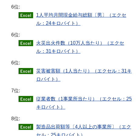
6位:
1人平均月間現金給与総額〔男〕（エクセ
ル：24キロバイト）
6位:
火災出火件数（10万人当たり）（エクセ
ル：31キロバイト）
6位:
災害被害額（1人当たり）（エクセル：31キ
ロバイト）
7位:
従業者数（1事業所当たり）（エクセル：25
キロバイト）
8位:
製造品出荷額等〔4人以上の事業所〕（エク
セル：25キロバイト）