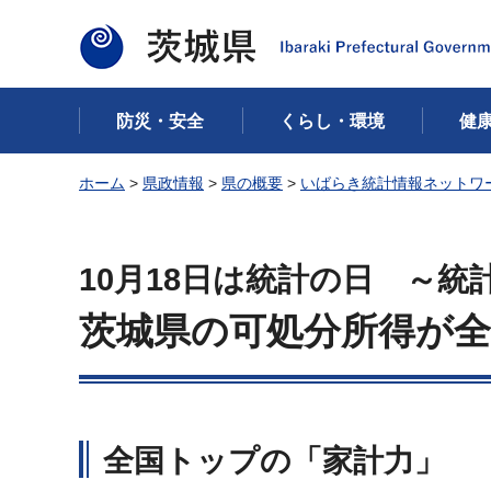
茨城県
防災・安全
くらし・環境
健
ホーム
>
県政情報
>
県の概要
>
いばらき統計情報ネットワ
10月18日は統計の日 ～
茨城県の可処分所得が全
全国トップの「家計力」