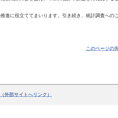
推進に役立ててまいります。引き続き、統計調査への
このページの
）（外部サイトへリンク）