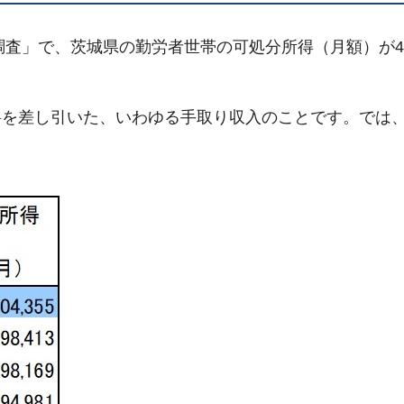
査」で、茨城県の勤労者世帯の可処分所得（月額）が404
を差し引いた、いわゆる手取り収入のことです。では