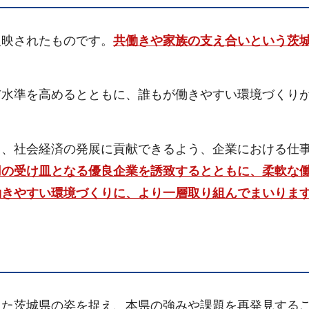
映されたものです。
共働きや家族の支え合いという茨
水準を高めるとともに、誰もが働きやすい環境づくり
、社会経済の発展に貢献できるよう、企業における仕
用の受け皿となる優良企業を誘致するとともに、柔軟な
働きやすい環境づくりに、より一層取り組んでまいりま
た茨城県の姿を捉え、本県の強みや課題を再発見する