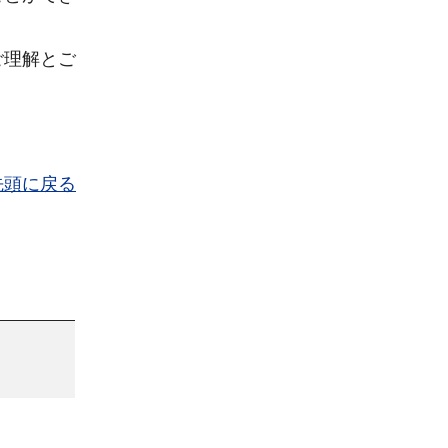
ご理解とご
先頭に戻る