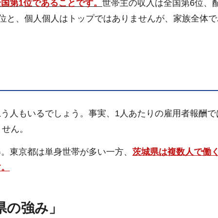
国第1位であることです。
世帯主の収入は全国第6位、
8位と、個人個人はトップではありませんが、家族全体で
う人もいるでしょう。事実、1人あたりの雇用者報酬で
ません。
。東京都は単身世帯が多い一方、
茨城県は複数人で働
す。
県の強み」