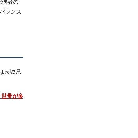
配偶者の
バランス
は茨城県
く世帯が多