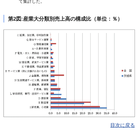
て集計した。
第2図:産業大分類別売上高の構成比（単位：％）
目次に戻る