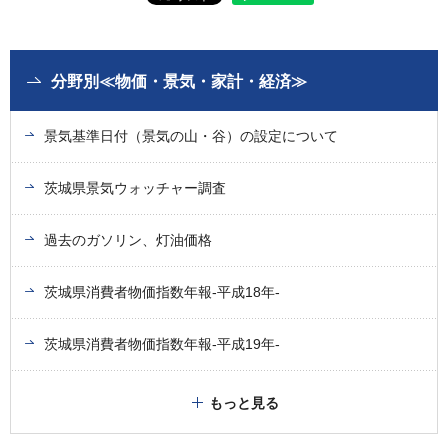
分野別≪物価・景気・家計・経済≫
景気基準日付（景気の山・谷）の設定について
茨城県景気ウォッチャー調査
過去のガソリン、灯油価格
茨城県消費者物価指数年報-平成18年-
茨城県消費者物価指数年報-平成19年-
もっと見る