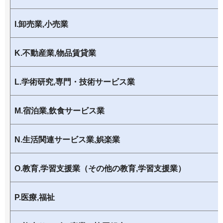
I.卸売業,小売業
K.不動産業,物品賃貸業
L.学術研究,専門・技術サービス業
M.宿泊業,飲食サービス業
N.生活関連サービス業,娯楽業
O.教育,学習支援業（その他の教育,学習支援業）
P.医療,福祉