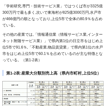
「学術研究,専門・技術サービス業」ではつくば市が3325億
300万円で最も多く,次いで東海村が825億3000万円,水戸市
が466億円の順となっており,上位5市で全体の80.9％を占め
ている。
その他の産業では,「情報通信業（情報サービス業,インター
ネット附随サービス業）」で県内第1位の日立市をはじめ上
位5市で91.6％,「不動産業,物品賃貸業」で県内第1位の水戸
市をはじめ上位5市で60.1％を占めているのが主な特徴とな
っている。（第1-2表）
第1-2表:産業大分類別売上高（県内市町村,上位5位）