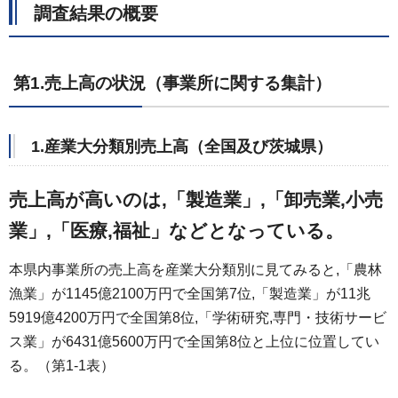
調査結果の概要
第1.売上高の状況（事業所に関する集計）
1.産業大分類別売上高（全国及び茨城県）
売上高が高いのは,「製造業」,「卸売業,小売
業」,「医療,福祉」などとなっている。
本県内事業所の売上高を産業大分類別に見てみると,「農林
漁業」が1145億2100万円で全国第7位,「製造業」が11兆
5919億4200万円で全国第8位,「学術研究,専門・技術サービ
ス業」が6431億5600万円で全国第8位と上位に位置してい
る。（第1-1表）