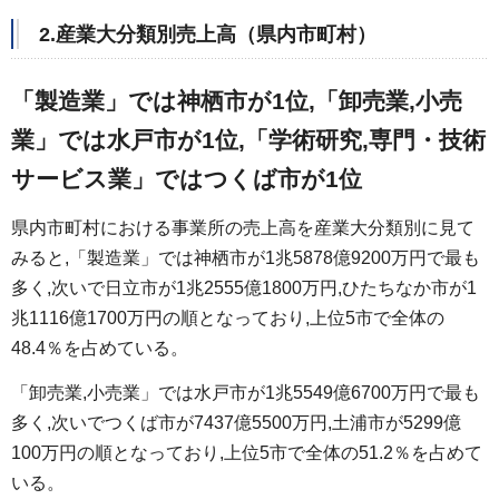
2.産業大分類別売上高（県内市町村）
「製造業」では神栖市が1位,「卸売業,小売
業」では水戸市が1位,「学術研究,専門・技術
サービス業」ではつくば市が1位
県内市町村における事業所の売上高を産業大分類別に見て
みると,「製造業」では神栖市が1兆5878億9200万円で最も
多く,次いで日立市が1兆2555億1800万円,ひたちなか市が1
兆1116億1700万円の順となっており,上位5市で全体の
48.4％を占めている。
「卸売業,小売業」では水戸市が1兆5549億6700万円で最も
多く,次いでつくば市が7437億5500万円,土浦市が5299億
100万円の順となっており,上位5市で全体の51.2％を占めて
いる。