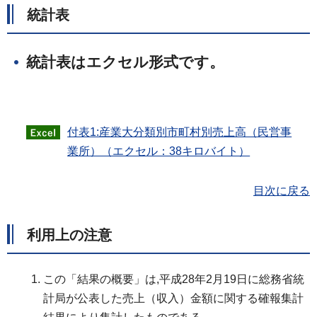
統計表
統計表はエクセル形式です。
付表1:産業大分類別市町村別売上高（民営事
業所）（エクセル：38キロバイト）
目次に戻る
利用上の注意
この「結果の概要」は,平成28年2月19日に総務省統
計局が公表した売上（収入）金額に関する確報集計