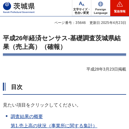
茨城県
文字サイズ・
Foreign
緊急情報
色合い変更
Language
ページ番号：35646
更新日:2025年4月23日
平成26年経済センサス-基礎調査茨城県結
果（売上高）（確報）
平成28年3月23日掲載
目次
見たい項目をクリックしてください。
調査結果の概要
第1.売上高の状況（事業所に関する集計）