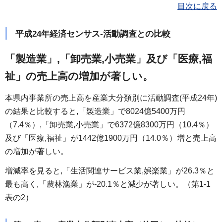
目次に戻る
平成24年経済センサス-活動調査との比較
「製造業」,「卸売業,小売業」及び「医療,福
祉」の売上高の増加が著しい。
本県内事業所の売上高を産業大分類別に活動調査(平成24年)
の結果と比較すると,「製造業」で8024億5400万円
（7.4％）,「卸売業,小売業」で6372億8300万円（10.4％）
及び「医療,福祉」が1442億1900万円（14.0％）増と売上高
の増加が著しい。
増減率を見ると,「生活関連サービス業,娯楽業」が26.3％と
最も高く,「農林漁業」が-20.1％と減少が著しい。（第1-1
表の2）