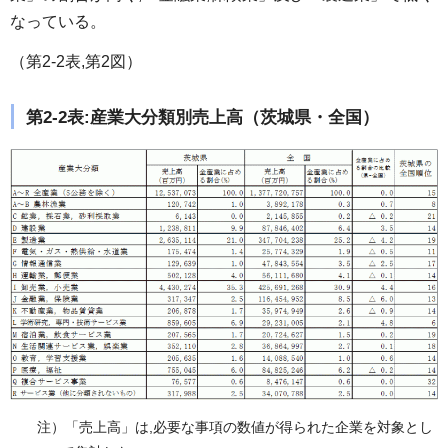
なっている。
（第2-2表,第2図）
第2-2表:産業大分類別売上高（茨城県・全国）
注）「売上高」は,必要な事項の数値が得られた企業を対象とし