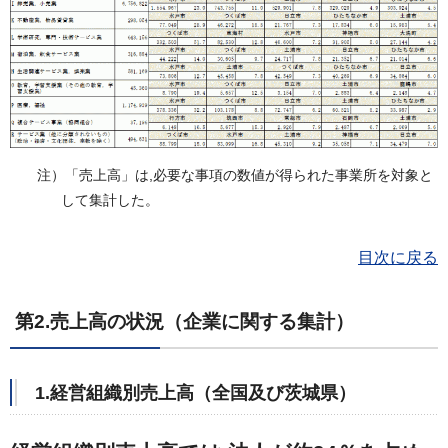
注）「売上高」は,必要な事項の数値が得られた事業所を対象と
して集計した。
目次に戻る
第2.売上高の状況（企業に関する集計）
1.経営組織別売上高（全国及び茨城県）