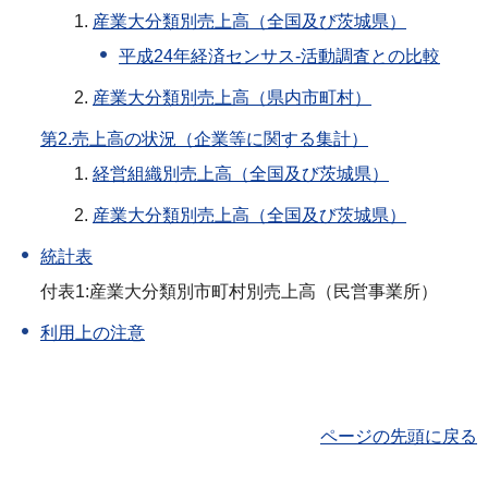
産業大分類別売上高（全国及び茨城県）
平成24年経済センサス-活動調査との比較
産業大分類別売上高（県内市町村）
第2.売上高の状況（企業等に関する集計）
経営組織別売上高（全国及び茨城県）
産業大分類別売上高（全国及び茨城県）
統計表
付表1:産業大分類別市町村別売上高（民営事業所）
利用上の注意
ページの先頭に戻る