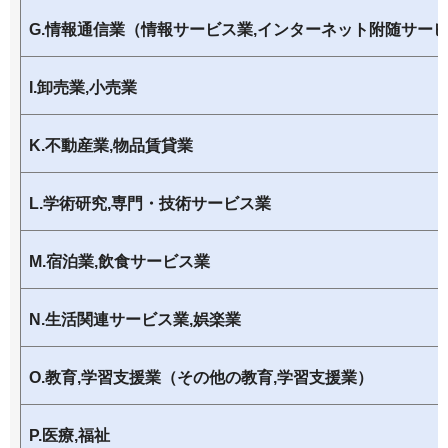
G.情報通信業（情報サービス業,インターネット附随サー
I.卸売業,小売業
K.不動産業,物品賃貸業
L.学術研究,専門・技術サービス業
M.宿泊業,飲食サービス業
N.生活関連サービス業,娯楽業
O.教育,学習支援業（その他の教育,学習支援業）
P.医療,福祉