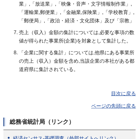
業」,「放送業」,「映像・音声・文字情報制作業」,
「運輸業,郵便業」,「金融業,保険業」,「学校教育」,
「郵便局」,「政治・経済・文化団体」及び「宗教」
売上（収入）金額の集計については,必要な事項の数
値が得られた事業所(企業)を対象として集計した。
「企業に関する集計」については,他県にある事業所
の売上（収入）金額を含め,当該企業の本社がある都
道府県に集計されている。
目次に戻る
ページの先頭に戻る
総務省統計局（リンク）
経済センサス-基礎調査（外部サイトへリンク）