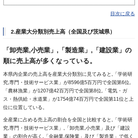
目次に戻る
2.産業大分類別売上高（全国及び茨城県）
「卸売業,小売業」,「製造業」,「建設業」の
順に売上高が多くなっている。
本県内企業の売上高を産業大分類別に見てみると,「学術研
究,専門・技術サービス業」が8596億5百万円で全国第6位,
「農林漁業」が1207億42百万円で全国第8位,「電気・ガ
ス・熱供給・水道業」が1754億74百万円で全国第11位と上
位に位置している。
全産業に占める売上高の割合を全国と比較すると,「学術研
究,専門・技術サービス業」,「卸売業,小売業」及び「建設
業」の割合が高く,「金融業,保険業」及び「製造業」で低く