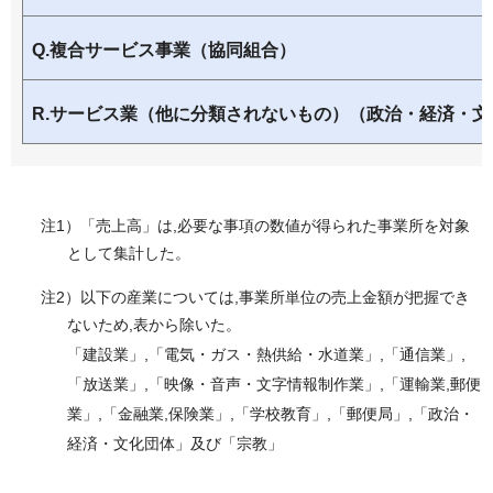
Q.複合サービス事業（協同組合）
R.サービス業（他に分類されないもの）（政治・経済・文
注1）「売上高」は,必要な事項の数値が得られた事業所を対象
として集計した。
注2）以下の産業については,事業所単位の売上金額が把握でき
ないため,表から除いた。
「建設業」,「電気・ガス・熱供給・水道業」,「通信業」,
「放送業」,「映像・音声・文字情報制作業」,「運輸業,郵便
業」,「金融業,保険業」,「学校教育」,「郵便局」,「政治・
経済・文化団体」及び「宗教」