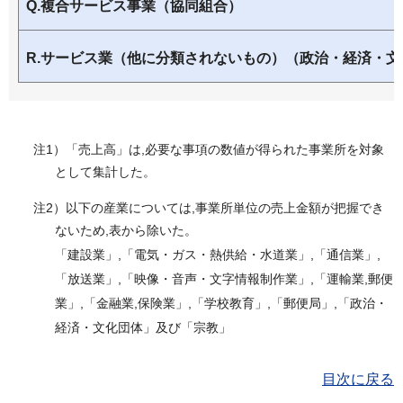
Q.複合サービス事業（協同組合）
R.サービス業（他に分類されないもの）（政治・経済・文
注1）「売上高」は,必要な事項の数値が得られた事業所を対象
として集計した。
注2）以下の産業については,事業所単位の売上金額が把握でき
ないため,表から除いた。
「建設業」,「電気・ガス・熱供給・水道業」,「通信業」,
「放送業」,「映像・音声・文字情報制作業」,「運輸業,郵便
業」,「金融業,保険業」,「学校教育」,「郵便局」,「政治・
経済・文化団体」及び「宗教」
目次に戻る