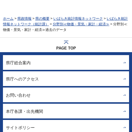
ホーム
>
県政情報
>
県の概要
>
いばらき統計情報ネットワーク
>
いばらき統計
情報ネットワーク（統計課）
>
分野別≪物価・景気・家計・経済≫
> 分野別≪
物価・景気・家計・経済≫過去のデータ
PAGE TOP
県庁総合案内
県庁へのアクセス
お問い合わせ
本庁各課・出先機関
サイトポリシー