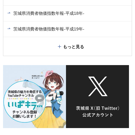
茨城県消費者物価指数年報-平成18年-
茨城県消費者物価指数年報-平成19年-
もっと見る