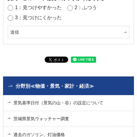
1：見つけやすかった
2：ふつう
3：見つけにくかった
分野別≪物価・景気・家計・経済≫
景気基準日付（景気の山・谷）の設定について
茨城県景気ウォッチャー調査
過去のガソリン、灯油価格