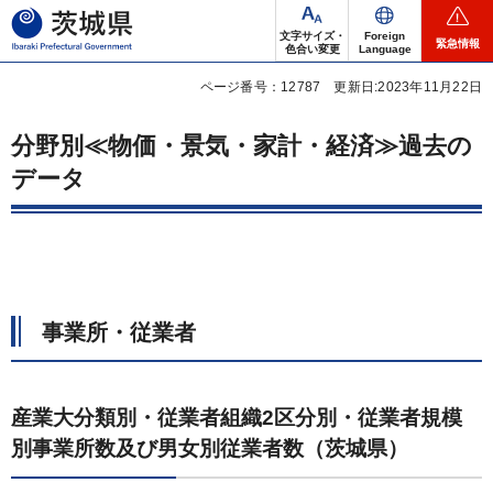
茨城県
文字サイズ・
Foreign
緊急情報
色合い変更
Language
ページ番号：12787
更新日:2023年11月22日
分野別≪物価・景気・家計・経済≫過去の
データ
事業所・従業者
産業大分類別・従業者組織2区分別・従業者規模
別事業所数及び男女別従業者数（茨城県）