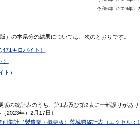
令和6年（2024年）
細版）の本県分の結果については、次のとおりです。
,471キロバイト）
ト）
バイト）
た概要版の統計表のうち、第1表及び第2表に一部誤りがあ
2023年）2月17日）
業別集計（製造業・概要版）茨城県統計表（エクセル：1