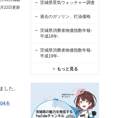
茨城県景気ウォッチャー調査
2月22日更新
過去のガソリン、灯油価格
茨城県消費者物価指数年報-
平成18年-
茨城県消費者物価指数年報-
平成19年-
もっと見る
りました。
04キ