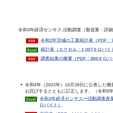
令和3年経済センサス-活動調査（製造業・詳
令和2年茨城の工業統計表（PDF：7
統計表（エクセル：1,007キロバイ
調査結果の概要（PDF：869キロ
令和4年（2022年）10月28日に公表し
お詫びするとともに訂正します。（令和5年（
令和3年経済センサスー活動調査産
ロバイト）