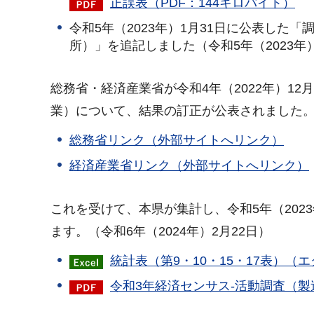
正誤表（PDF：144キロバイト）
令和5年（2023年）1月31日に公表した「
所）」を追記しました（令和5年（2023年）
総務省・経済産業省が令和4年（2022年）12
業）について、結果の訂正が公表されました
総務省リンク（外部サイトへリンク）
経済産業省リンク（外部サイトへリンク）
これを受けて、本県が集計し、令和5年（202
ます。（令和6年（2024年）2月22日）
統計表（第9・10・15・17表）（
令和3年経済センサス-活動調査（製造