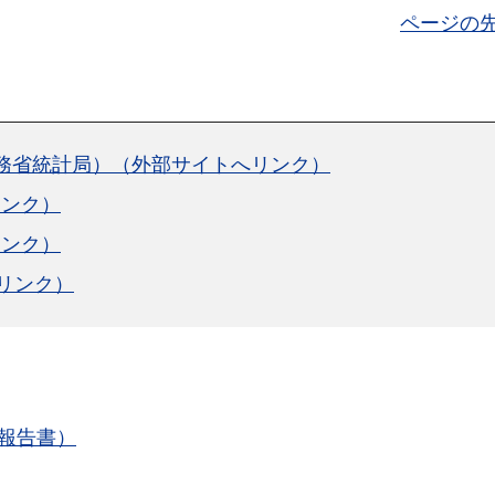
ページの
総務省統計局）（外部サイトへリンク）
リンク）
リンク）
リンク）
果報告書）