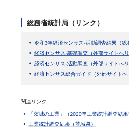
総務省統計局（リンク）
令和3年経済センサス-活動調査結果（
経済センサス-基礎調査（外部サイトへ
経済センサス-活動調査（外部サイトへ
経済センサス総合ガイド（外部サイトへ
関連リンク
「茨城の工業」（2020年工業統計調査結
工業統計調査結果（茨城県）