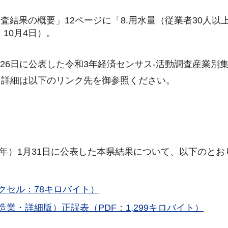
調査結果の概要」12ページに「8.用水量（従業者30人以
10月4日）。
月26日に公表した令和3年経済センサス-活動調査産業別
。詳細は以下のリンク先を御参照ください。
3年）1月31日に公表した本県結果について、以下のとお
エクセル：78キロバイト）
業・詳細版）正誤表（PDF：1,299キロバイト）