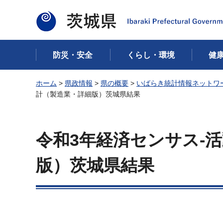
茨城県
防災・安全
くらし・環境
健
ホーム
>
県政情報
>
県の概要
>
いばらき統計情報ネットワ
計（製造業・詳細版）茨城県結果
令和3年経済センサス-
版）茨城県結果