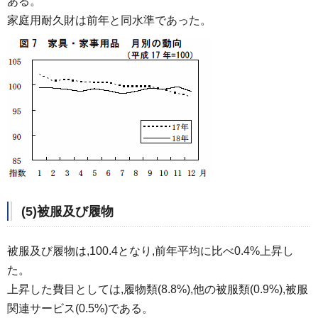
ある。
家庭用耐久財は前年と同水準であった。
(5)被服及び履物
被服及び履物は,100.4となり,前年平均に比べ0.4%上昇し
た。
上昇した費目としては,履物類(8.8%),他の被服類(0.9%),被服
関連サービス(0.5%)である。