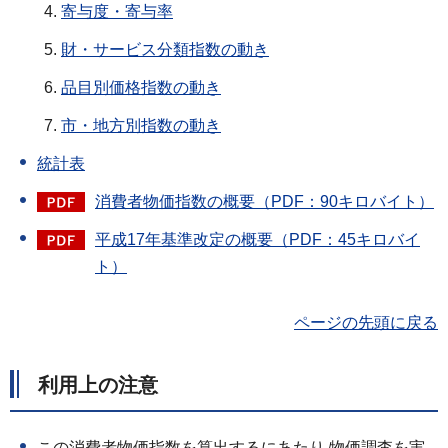
寄与度・寄与率
財・サービス分類指数の動き
品目別価格指数の動き
市・地方別指数の動き
統計表
消費者物価指数の概要（PDF：90キロバイト）
平成17年基準改定の概要（PDF：45キロバイ
ト）
ページの先頭に戻る
利用上の注意
この消費者物価指数を算出するにあたり,物価調査を実