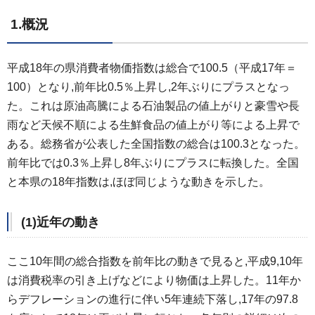
1.概況
平成18年の県消費者物価指数は総合で100.5（平成17年＝
100）となり,前年比0.5％上昇し,2年ぶりにプラスとなっ
た。これは原油高騰による石油製品の値上がりと豪雪や長
雨など天候不順による生鮮食品の値上がり等による上昇で
ある。総務省が公表した全国指数の総合は100.3となった。
前年比では0.3％上昇し8年ぶりにプラスに転換した。全国
と本県の18年指数は,ほぼ同じような動きを示した。
(1)近年の動き
ここ10年間の総合指数を前年比の動きで見ると,平成9,10年
は消費税率の引き上げなどにより物価は上昇した。11年か
らデフレーションの進行に伴い5年連続下落し,17年の97.8