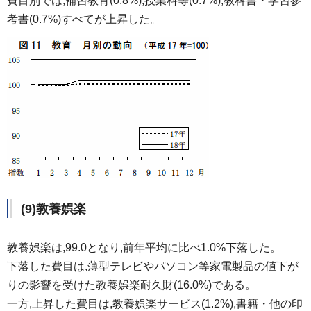
費目別では,補習教育(0.8%),授業料等(0.7%),教科書・学習参
考書(0.7%)すべてが上昇した。
(9)教養娯楽
教養娯楽は,99.0となり,前年平均に比べ1.0%下落した。
下落した費目は,薄型テレビやパソコン等家電製品の値下が
りの影響を受けた教養娯楽耐久財(16.0%)である。
一方,上昇した費目は,教養娯楽サービス(1.2%),書籍・他の印