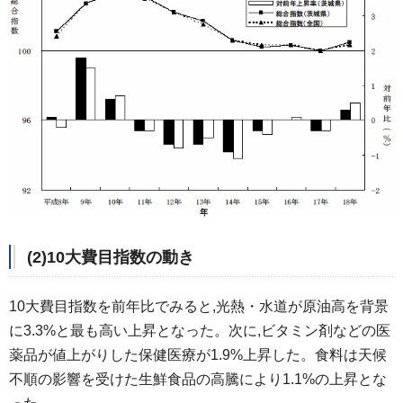
(2)10大費目指数の動き
10大費目指数を前年比でみると,光熱・水道が原油高を背景
に3.3%と最も高い上昇となった。次に,ビタミン剤などの医
薬品が値上がりした保健医療が1.9%上昇した。食料は天候
不順の影響を受けた生鮮食品の高騰により1.1%の上昇とな