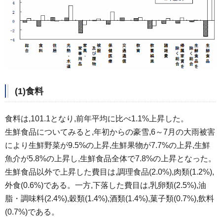
(1)食料
食料は,101.1となり,前年平均に比べ1.1%上昇した。
生鮮食品についてみると,年初からの豪雪,6～7月の大雨被害
により生鮮野菜が9.5%の上昇,生鮮果物が7.7%の上昇,生鮮
魚介が5.8%の上昇し,生鮮食品全体で7.8%の上昇となった。
生鮮食品以外で上昇した費目は,調理食品(2.0%),肉類(1.2%),
外食(0.6%)である。一方,下落した費目は,乳卵類(2.5%),油
脂・調味料(2.4%),穀類(1.4%),酒類(1.4%),菓子類(0.7%),飲料
(0.7%)である。