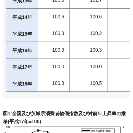
101.5
101.7
平成13年
100.6
100.6
平成14年
100.3
100.2
平成15年
100.3
100.3
平成16年
100.0
100.0
平成17年
100.3
100.5
平成18年
図1:全国及び茨城県消費者物価指数及び対前年上昇率の推
移(平成17年=100)