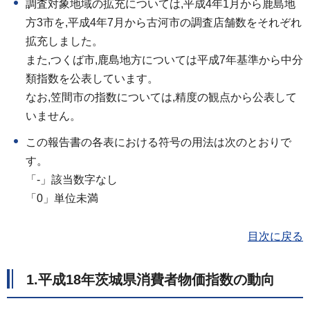
調査対象地域の拡充については,平成4年1月から鹿島地
方3市を,平成4年7月から古河市の調査店舗数をそれぞれ
拡充しました。
また,つくば市,鹿島地方については平成7年基準から中分
類指数を公表しています。
なお,笠間市の指数については,精度の観点から公表して
いません。
この報告書の各表における符号の用法は次のとおりで
す。
「-」該当数字なし
「0」単位未満
目次に戻る
1.平成18年茨城県消費者物価指数の動向