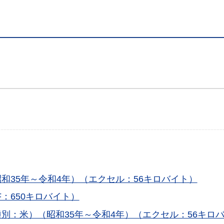
和35年～令和4年）（エクセル：56キロバイト）
：650キロバイト）
別：米）（昭和35年～令和4年）（エクセル：56キロ