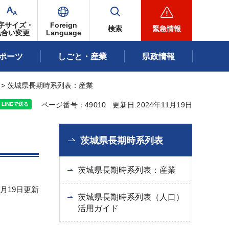
字サイズ・
Foreign
検索
緊急情報
色合い変更
Language
ポーツ
しごと・産業
県政情報
> 茨城県長期時系列表：産業
ページ番号：49010
更新日:2024年11月19日
茨城県長期時系列表
茨城県長期時系列表：産業
1月19日更新
茨城県長期時系列表（人口）
活用ガイド