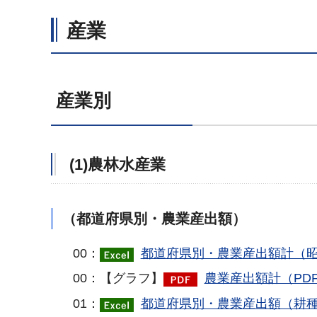
産業
産業別
(1)農林水産業
（都道府県別・農業産出額）
00：
都道府県別・農業産出額計（昭
00：【グラフ】
農業産出額計（PDF
01：
都道府県別・農業産出額（耕種