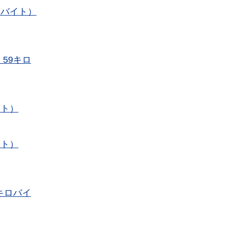
ロバイト）
59キロ
イト）
イト）
キロバイ