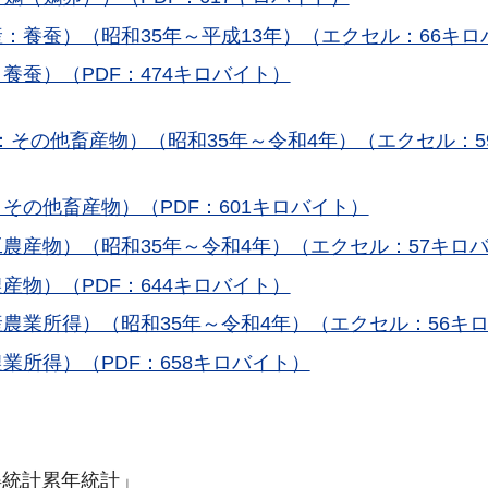
：養蚕）（昭和35年～平成13年）（エクセル：66キロ
養蚕）（PDF：474キロバイト）
その他畜産物）（昭和35年～令和4年）（エクセル：5
その他畜産物）（PDF：601キロバイト）
農産物）（昭和35年～令和4年）（エクセル：57キロ
産物）（PDF：644キロバイト）
農業所得）（昭和35年～令和4年）（エクセル：56キ
業所得）（PDF：658キロバイト）
得統計累年統計」