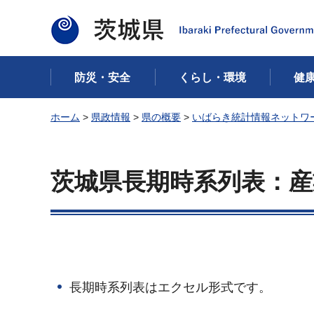
茨城県
防災・安全
くらし・環境
健
ホーム
>
県政情報
>
県の概要
>
いばらき統計情報ネットワ
茨城県長期時系列表：産
長期時系列表はエクセル形式です。