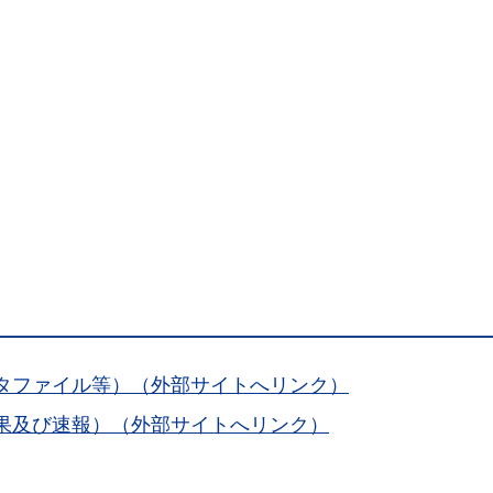
）
タファイル等）（外部サイトへリンク）
果及び速報）（外部サイトへリンク）