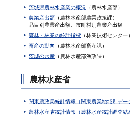
茨城県農林水産業の概況
（農林水産部）
農業産出額
（農林水産部農業政策課）
品目別農業産出額、市町村別農業産出額
森林・林業の統計指標
（林業技術センター
畜産の動向
（農林水産部畜産課）
茨城の水産
（農林水産部漁政課）
農林水産省
関東農政局統計情報（関東農業地域別デー
農林水産省統計情報（農林水産統計調査結