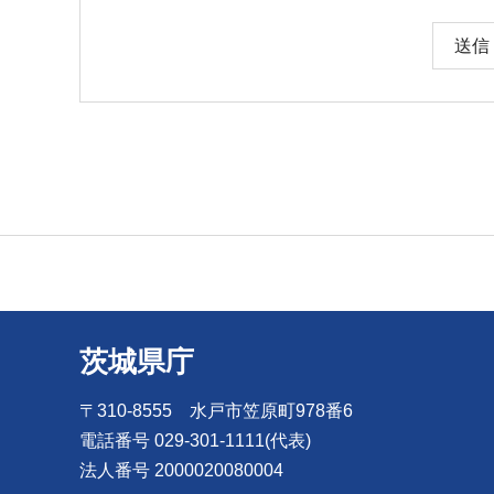
茨城県庁
〒310-8555 水戸市笠原町978番6
電話番号 029-301-1111(代表)
法人番号 2000020080004