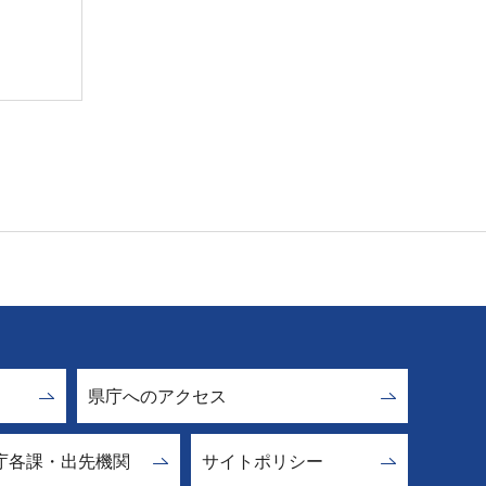
県庁へのアクセス
庁各課・出先機関
サイトポリシー