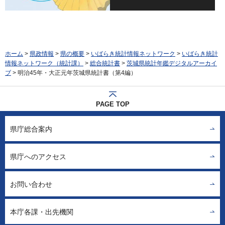
ホーム
>
県政情報
>
県の概要
>
いばらき統計情報ネットワーク
>
いばらき統計
情報ネットワーク（統計課）
>
総合統計書
>
茨城県統計年鑑デジタルアーカイ
ブ
> 明治45年・大正元年茨城県統計書（第4編）
PAGE TOP
県庁総合案内
県庁へのアクセス
お問い合わせ
本庁各課・出先機関