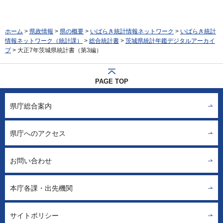
ホーム
>
県政情報
>
県の概要
>
いばらき統計情報ネットワーク
>
いばらき統計
情報ネットワーク（統計課）
>
総合統計書
>
茨城県統計年鑑デジタルアーカイ
ブ
> 大正7年茨城県統計書（第3編）
PAGE TOP
県庁総合案内
県庁へのアクセス
お問い合わせ
本庁各課・出先機関
サイトポリシー