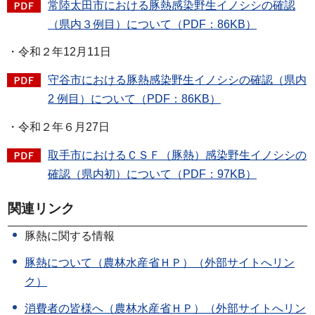
常陸太田市における豚熱感染野生イノシシの確認
（県内３例目）について（PDF：86KB）
・令和２年12月11日
守谷市における豚熱感染野生イノシシの確認（県内
2 例目）について（PDF：86KB）
・令和２年６月27日
取手市におけるＣＳＦ（豚熱）感染野生イノシシの
確認（県内初）について（PDF：97KB）
関連リンク
豚熱に関する情報
豚熱について（農林水産省ＨＰ）（外部サイトへリン
ク）
消費者の皆様へ（農林水産省ＨＰ）（外部サイトへリン