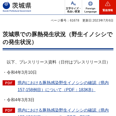
茨城県
文字サイズ・
Foreign
緊急情報
色合い変更
Language
ページ番号：61678
更新日:2023年7月6日
茨城県での豚熱発生状況（野生イノシシで
の発生状況）
以下、プレスリリース資料（日付はプレスリリース日）
・令和4年3月10日
県内における豚熱感染野生イノシシの確認（県内
157-158例目）について（PDF：183KB）
・令和4年3月3日
県内における豚熱感染野生イノシシの確認（県内