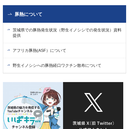
豚熱について
茨城県での豚熱発生状況（野生イノシシでの発生状況）資料
提供
アフリカ豚熱(ASF）について
野生イノシシへの豚熱経口ワクチン散布について