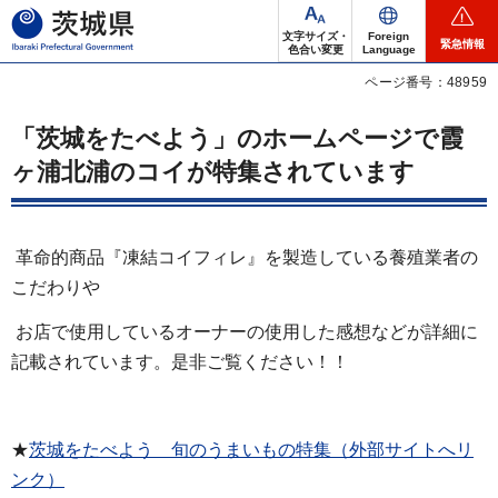
茨城県
文字サイズ・
Foreign
緊急情報
色合い変更
Language
ページ番号：48959
「茨城をたべよう」のホームページで霞
ヶ浦北浦のコイが特集されています
革命的商品『凍結コイフィレ』を製造している養殖業者の
こだわりや
お店で使用しているオーナーの使用した感想などが詳細に
記載されています。是非ご覧ください！！
★
茨城をたべよう 旬のうまいもの特集（外部サイトへリ
ンク）