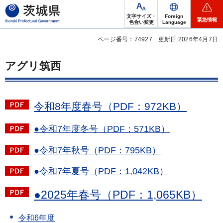
茨城県
文字サイズ・
Foreign
緊急情報
色合い変更
Language
ページ番号：74927
更新日:2026年4月7日
アグリ筑西
令和8年度春号（PDF：972KB）
●令和7年度冬号（PDF：571KB）
●令和7年秋号（PDF：795KB）
●令和7年夏号（PDF：1,042KB）
●2025年春号（PDF：1,065KB）
令和6年度