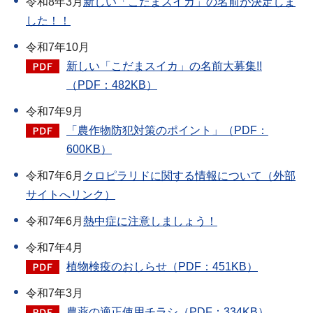
令和8年3月
新しい「こだまスイカ」の名前が決定しま
した！！
令和7年10月
新しい「こだまスイカ」の名前大募集!!
（PDF：482KB）
令和7年9月
「農作物防犯対策のポイント」（PDF：
600KB）
令和7年6月
クロピラリドに関する情報について（外部
サイトへリンク）
令和7年6月
熱中症に注意しましょう！
令和7年4月
植物検疫のおしらせ（PDF：451KB）
令和7年3月
農薬の適正使用チラシ（PDF：334KB）