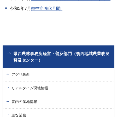
令和5年7月
熱中症強化月間!!
県西農林事務所経営・普及部門（筑西地域農業改良
普及センター）
アグリ筑西
リアルタイム現地情報
管内の産地情報
主な業務