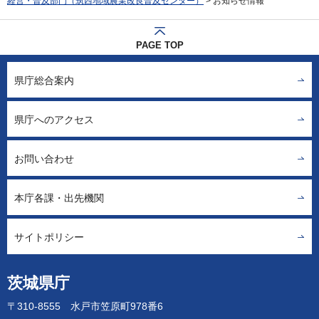
経営・普及部門（筑西地域農業改良普及センター）
> お知らせ情報
PAGE TOP
県庁総合案内
県庁へのアクセス
お問い合わせ
本庁各課・出先機関
サイトポリシー
茨城県庁
〒310-8555 水戸市笠原町978番6