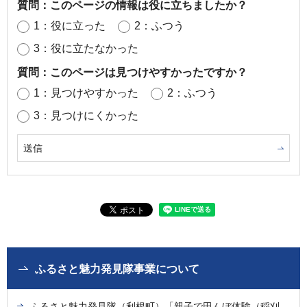
質問：このページの情報は役に立ちましたか？
1：役に立った
2：ふつう
3：役に立たなかった
質問：このページは見つけやすかったですか？
1：見つけやすかった
2：ふつう
3：見つけにくかった
ふるさと魅力発見隊事業について
ふるさと魅力発見隊（利根町）「親子で田んぼ体験（稲刈