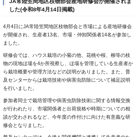
JA常陸笠間地区枝物部会産地研修会が開催されま
した(令和8年4月14日掲載)
4月4日にJA常陸笠間地区枝物部会と市場による産地研修会
が開催され、生産者13名、市場・仲卸関係者14名が参加し
ました。
研修会では、ハウス栽培の小菊の他、花桃や桜、柳等の枝
物の現地ほ場を4か所視察し、ほ場を管理している生産者か
ら栽培概要や管理方法などの説明がありました。また、普
及センターからは栽培技術や病害虫防除について補足説明
を行いました。
参加者同士で栽培管理や病害虫防除技術に関する情報交換
が行われたり、市場関係者と出荷規格や時期についての相
談が交わされるなど、今年度の作付けに向けた有意義な研
修会となりました。