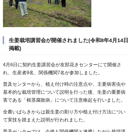
生姜栽培講習会が開催されました(令和8年4月14日
掲載)
4月6日に契約生姜講習会が友部花きセンターにて開催さ
れ、生産者9名、関係機関7名が参加しました。
普及センターから、植え付け時の注意点や、主要病害虫や
基本的な栽培管理について説明を行った後、生姜の重要病
害である「根茎腐敗病」について注意喚起を行いました。
全農いばらきからは親生姜の割り方や植え付け方法につい
て実技を踏まえた説明が行われました。
普及センターでは、今後も関係機関と連携しながら栽培講