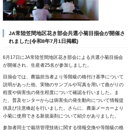
JA常陸笠間地区花き部会共選小菊目揃会が開催さ
れました(令和8年7月1日掲載)
6月17日にJA常陸笠間地区花き部会による共選小菊目揃会
が開催され、生産者25名が参加しました。
目揃会では、農協担当者より等階級の格付け基準について
説明があった他、実物のサンプルや写真を用いて曲がりの
程度や病害虫の発生程度について確認を行いました。ま
た、普及センターからは病害虫の発生動向について情報提
供及び注意喚起を行いました。さらに、農薬メーカーより
小菊に使用できる新規薬剤について紹介がありました。
参加者同士で栽培管理技術に関する情報交換や等階級の格