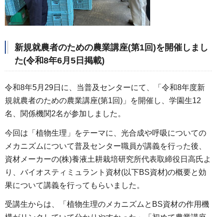
新規就農者のための農業講座(第1回)を開催しまし
た(令和8年6月5日掲載)
令和8年5月29日に、当普及センターにて、「令和8年度新
規就農者のための農業講座(第1回)」を開催し、学園生12
名、関係機関2名が参加しました。
今回は「植物生理」をテーマに、光合成や呼吸についての
メカニズムについて普及センター職員が講義を行った後、
資材メーカーの(株)養液土耕栽培研究所代表取締役日高氏よ
り、バイオスティミュラント資材(以下BS資材)の概要と効
果について講義を行ってもらいました。
受講生からは、「植物生理のメカニズムとBS資材の作用機