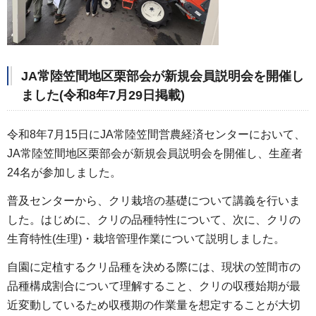
JA常陸笠間地区栗部会が新規会員説明会を開催し
ました(令和8年7月29日掲載)
令和8年7月15日にJA常陸笠間営農経済センターにおいて、
JA常陸笠間地区栗部会が新規会員説明会を開催し、生産者
24名が参加しました。
普及センターから、クリ栽培の基礎について講義を行いま
した。はじめに、クリの品種特性について、次に、クリの
生育特性(生理)・栽培管理作業について説明しました。
自園に定植するクリ品種を決める際には、現状の笠間市の
品種構成割合について理解すること、クリの収穫始期が最
近変動しているため収穫期の作業量を想定することが大切