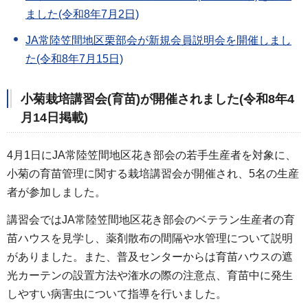
ました(令和8年7月2日)
JA常陸笠間地区栗部会が新規会員説明会を開催しまし
た(令和8年7月15日)
小菊栽培講習会(育苗)が開催されました(令和8年4
月14日掲載)
4月1日にJA常陸笠間地区花き部会の若手生産者を対象に、
小菊の育苗管理に関する栽培講習会が開催され、5名の生産
者が参加しました。
講習会ではJA常陸笠間地区花き部会のベテラン生産者の育
苗ハウスを見学し、薬剤散布の間隔や水管理について説明
がありました。また、普及センターからは育苗ハウスの遮
光カーテンの設置方法や潅水の際の注意点、育苗中に発生
しやすい病害虫について指導を行いました。