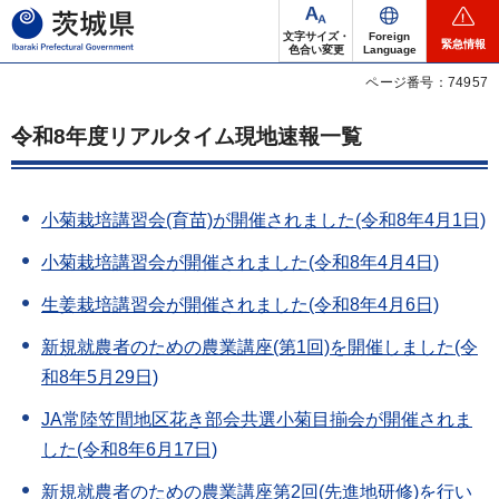
茨城県
文字サイズ・
Foreign
緊急情報
色合い変更
Language
ページ番号：74957
令和8年度リアルタイム現地速報一覧
小菊栽培講習会(育苗)が開催されました(令和8年4月1日)
小菊栽培講習会が開催されました(令和8年4月4日)
生姜栽培講習会が開催されました(令和8年4月6日)
新規就農者のための農業講座(第1回)を開催しました(令
和8年5月29日)
JA常陸笠間地区花き部会共選小菊目揃会が開催されま
した(令和8年6月17日)
新規就農者のための農業講座第2回(先進地研修)を行い