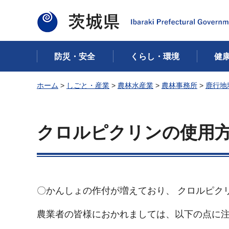
茨城県
防災・安全
くらし・環境
健
ホーム
>
しごと・産業
>
農林水産業
>
農林事務所
>
鹿行地
クロルピクリンの使用
〇かんしょの作付が増えており、 クロルピク
農業者の皆様におかれましては、以下の点に