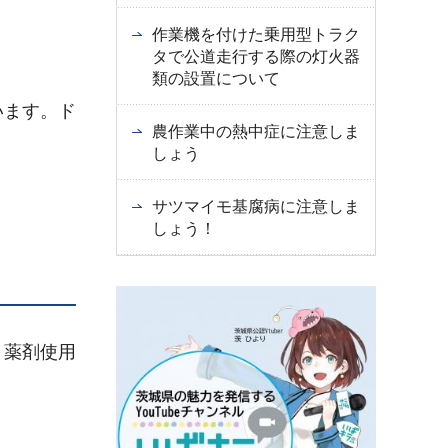
作業機を付けた乗用型トラク
タで公道走行する際の灯火器
類の設置について
います。ド
農作業中の熱中症に注意しま
しょう
サツマイモ基腐病に注意しま
しょう！
、薬剤使用