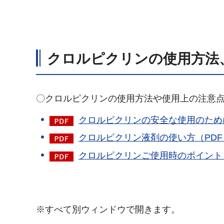
クロルピクリンの使用方法
〇クロルピクリンの使用方法や使用上の注意
クロルピクリンの安全な使用のために（
クロルピクリン液剤の使い方（PDF：1
クロルピクリンご使用時のポイント（P
※すべて別ウィンドウで開きます。