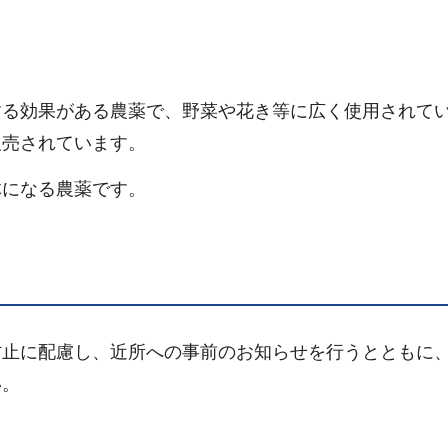
する効果がある農薬で、野菜や花き等に広く使用されて
販売されています。
体になる農薬です。
防止に配慮し、近所への事前のお知らせを行うとともに
い。