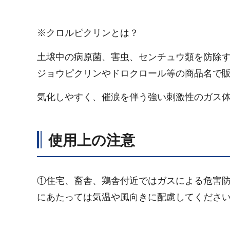
※クロルピクリンとは？
土壌中の病原菌、害虫、センチュウ類を防除
ジョウピクリンやドロクロール等の商品名で
気化しやすく、催涙を伴う強い刺激性のガス
使用上の注意
①住宅、畜舎、鶏舎付近ではガスによる危害
にあたっては気温や風向きに配慮してくださ