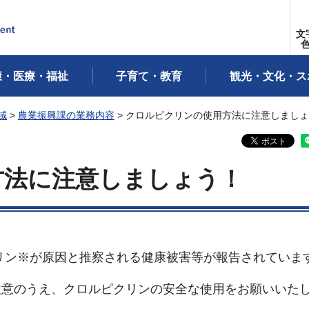
文
康・医療・福祉
子育て・教育
観光・文化・ス
域
>
農業振興課の業務内容
> クロルピクリンの使用方法に注意しまし
方法に注意しましょう！
リン※が原因と推察される健康被害等が報告されていま
注意のうえ、クロルピクリンの安全な使用をお願いいた