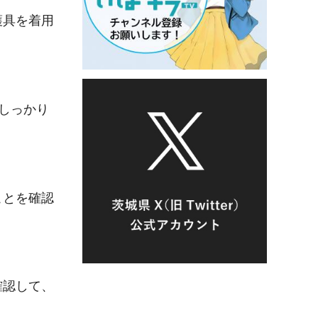
護具を着用
でしっかり
ことを確認
確認して、