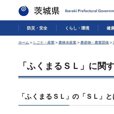
茨城県
防災・安全
くらし・環境
健
ホーム
>
しごと・産業
>
農林水産業
>
農産物・農業団体
>
「ふくまるＳＬ」に関
「ふくまるＳＬ」の「ＳＬ」と