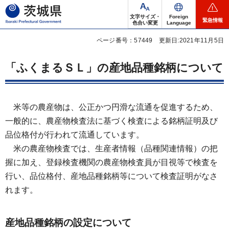
茨城県
文字サイズ・
Foreign
緊急情報
色合い変更
Language
ページ番号：57449
更新日:2021年11月5日
「ふくまるＳＬ」の産地品種銘柄について
米等の農産物は、公正かつ円滑な流通を促進するため、
一般的に、農産物検査法に基づく検査による銘柄証明及び
品位格付が行われて流通しています。
米の農産物検査では、生産者情報（品種関連情報）の把
握に加え、登録検査機関の農産物検査員が目視等で検査を
行い、品位格付、産地品種銘柄等について検査証明がなさ
れます。
産地品種銘柄の設定について