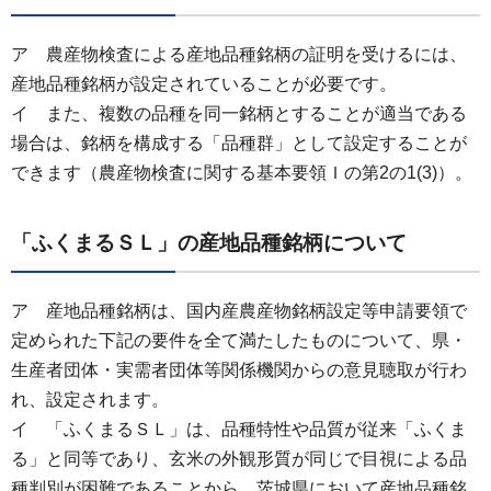
ア 農産物検査による産地品種銘柄の証明を受けるには、
産地品種銘柄が設定されていることが必要です。
イ また、複数の品種を同一銘柄とすることが適当である
場合は、銘柄を構成する「品種群」として設定することが
できます（農産物検査に関する基本要領Ｉの第2の1(3)）。
「ふくまるＳＬ」の産地品種銘柄について
ア 産地品種銘柄は、国内産農産物銘柄設定等申請要領で
定められた下記の要件を全て満たしたものについて、県・
生産者団体・実需者団体等関係機関からの意見聴取が行わ
れ、設定されます。
イ 「ふくまるＳＬ」は、品種特性や品質が従来「ふくま
る」と同等であり、玄米の外観形質が同じで目視による品
種判別が困難であることから、
茨城県において産地品種銘