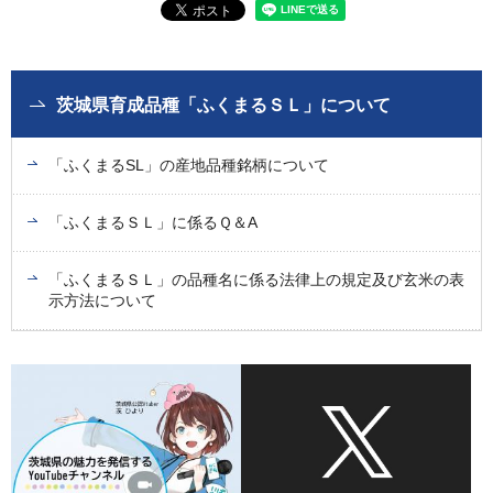
茨城県育成品種「ふくまるＳＬ」について
「ふくまるSL」の産地品種銘柄について
「ふくまるＳＬ」に係るＱ＆A
「ふくまるＳＬ」の品種名に係る法律上の規定及び玄米の表
示方法について