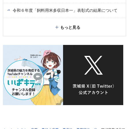
令和６年度「飼料用米多収日本一」表彰式の結果について
もっと見る