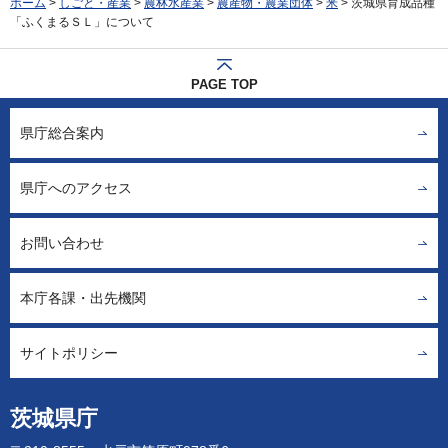
ホーム
>
しごと・産業
>
農林水産業
>
農産物・農業団体
>
米
> 茨城県育成品種
「ふくまるＳＬ」について
PAGE TOP
県庁総合案内
県庁へのアクセス
お問い合わせ
本庁各課・出先機関
サイトポリシー
茨城県庁