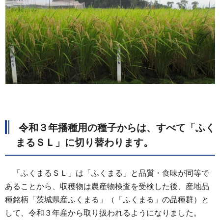
令和３年播種用の種子からは、すべて「ふく
まるＳＬ」に切り替わります。
「ふくまるＳＬ」は「ふくまる」と品質・食味が同等で
あることから、収穫物は農産物検査を受検した後、産地品
種銘柄「茨城県産ふくまる」（「ふくまる」の品種群）と
して、令和３年産から取り扱われるようになりました。