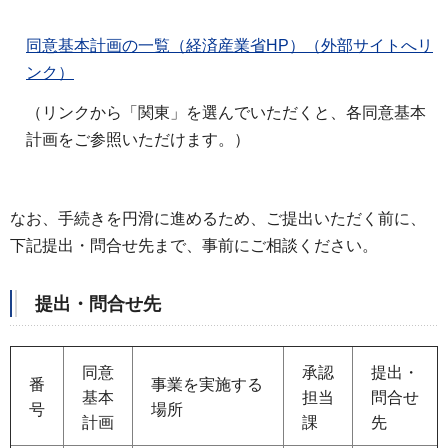
同意基本計画の一覧（経済産業省HP）（外部サイトへリ
ンク）
（リンクから「関東」を選んでいただくと、各同意基本
計画をご参照いただけます。）
なお、手続きを円滑に進めるため、ご提出いただく前に、
下記提出・問合せ先まで、事前にご相談ください。
提出・問合せ先
同意
承認
提出・
番
事業を実施する
基本
担当
問合せ
号
場所
計画
課
先