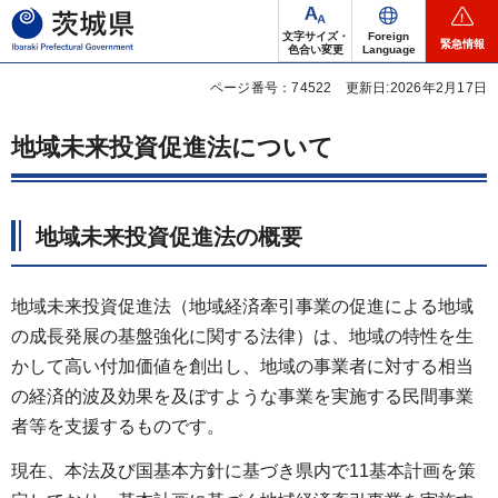
茨城県
文字サイズ・
Foreign
緊急情報
色合い変更
Language
ページ番号：74522
更新日:2026年2月17日
地域未来投資促進法について
地域未来投資促進法の概要
地域未来投資促進法（地域経済牽引事業の促進による地域
の成長発展の基盤強化に関する法律）は、地域の特性を生
かして高い付加価値を創出し、地域の事業者に対する相当
の経済的波及効果を及ぼすような事業を実施する民間事業
者等を支援するものです。
現在、本法及び国基本方針に基づき県内で11基本計画を策