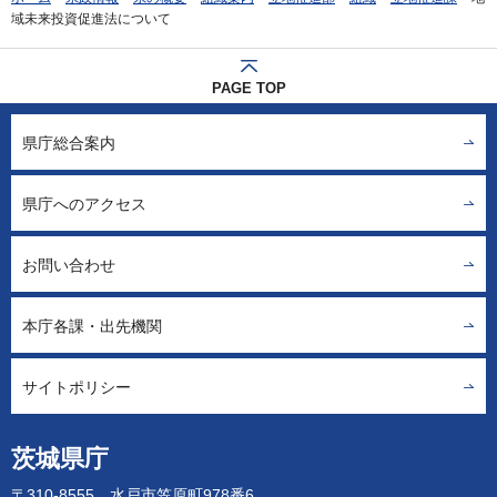
域未来投資促進法について
PAGE TOP
県庁総合案内
県庁へのアクセス
お問い合わせ
本庁各課・出先機関
サイトポリシー
茨城県庁
〒310-8555 水戸市笠原町978番6