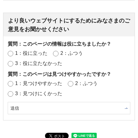
より良いウェブサイトにするためにみなさまのご
意見をお聞かせください
質問：このページの情報は役に立ちましたか？
1：役に立った
2：ふつう
3：役に立たなかった
質問：このページは見つけやすかったですか？
1：見つけやすかった
2：ふつう
3：見つけにくかった