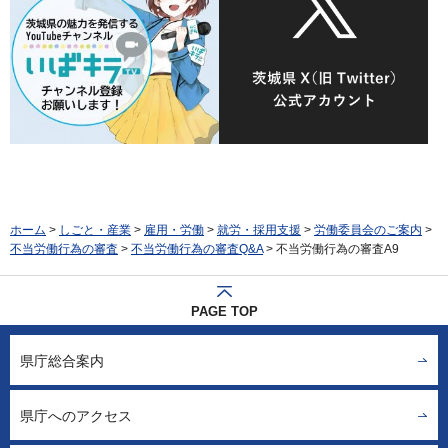
ホーム
>
しごと・産業
>
雇用・労働
>
就労・採用支援
>
労働委員会のご案内
>
不当労働行為の審査
>
不当労働行為の審査Q&A
> 不当労働行為の審査A9
PAGE TOP
県庁総合案内
県庁へのアクセス