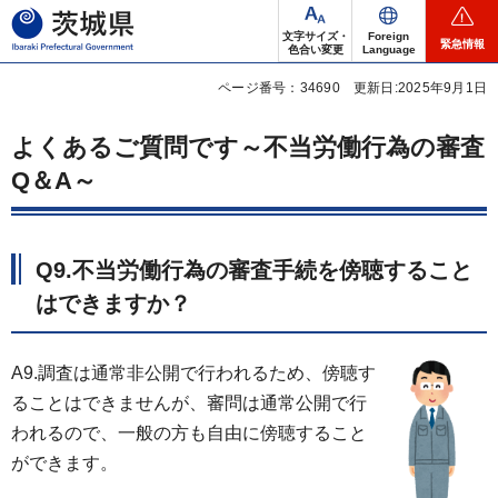
茨城県
文字サイズ・
Foreign
緊急情報
色合い変更
Language
ページ番号：34690
更新日:2025年9月1日
よくあるご質問です～不当労働行為の審査
Q＆A～
Q9.不当労働行為の審査手続を傍聴すること
はできますか？
A9.調査は通常非公開で行われるため、傍聴す
ることはできませんが、審問は通常公開で行
われるので、一般の方も自由に傍聴すること
ができます。