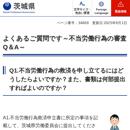
茨城県
文字サイズ・
Foreign
緊急情報
色合い変更
Language
ページ番号：34668
更新日:2025年9月1日
よくあるご質問です～不当労働行為の審査
Q＆A～
Q1.不当労働行為の救済を申し立てるにはど
うしたらよいですか？また、書類は何部提出
すればよいのですか？
A1.不当労働行為救済申立書に所定の事項を記
載して、茨城県労働委員会に提出してくださ