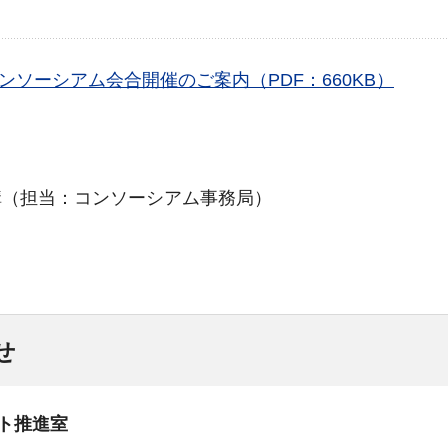
ソーシアム会合開催のご案内（PDF：660KB）
構（担当：コンソーシアム事務局）
せ
ト推進室