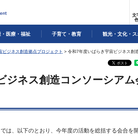
文
康・医療・福祉
子育て・教育
観光・文化・ス
宙ビジネス創造拠点プロジェクト
> 令和7年度いばらき宇宙ビジネス創
ビジネス創造コンソーシアム
」では、以下のとおり、今年度の活動を総括する会合を