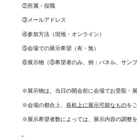
②所属・役職
③メールアドレス
④参加方法（現地・オンライン）
⑤会場での展示希望（有・無）
⑥展示物（⑤希望者のみ。例：パネル、サン
※展示物は、当日の開会前に会場でお受取・
※会場の都合上、
長机上に展示可能なもの
を
※展示希望者数によっては、展示内容の調整