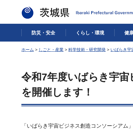
茨城県
防災・安全
くらし・環境
健
ホーム
>
しごと・産業
>
科学技術・研究開発
>
いばらき宇
令和7年度いばらき宇宙
を開催します！
「いばらき宇宙ビジネス創造コンソーシアム