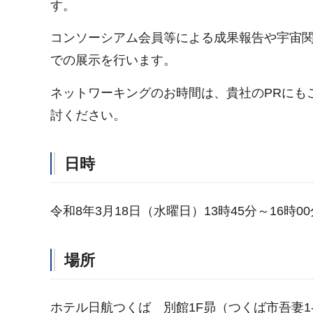
す。
コンソーシアム会員等による成果報告や宇宙
での展示を行います。
ネットワーキングのお時間は、貴社のPRにも
討ください。
日時
令和8年3月18日（水曜日）13時45分～16時00
場所
ホテル日航つくば 別館1F昴（つくば市吾妻1-1