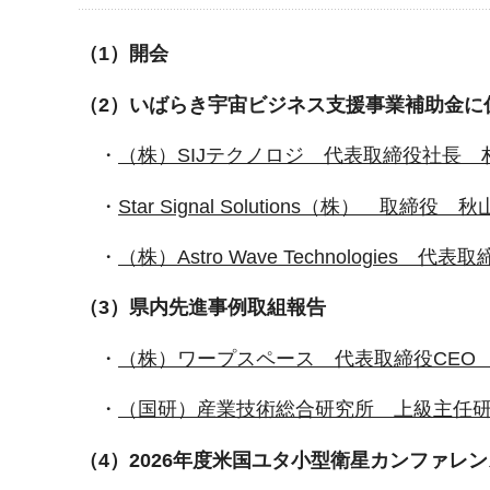
（1）開会
（2）いばらき宇宙ビジネス支援事業補助金に
・
（株）SIJテクノロジ 代表取締役社長 
・
Star Signal Solutions（株） 取締役
・
（株）Astro Wave Technologies
（3）県内先進事例取組報告
・
（株）ワープスペース 代表取締役CEO
・
（国研）産業技術総合研究所 上級主任
（4）2026年度米国ユタ小型衛星カンファレ