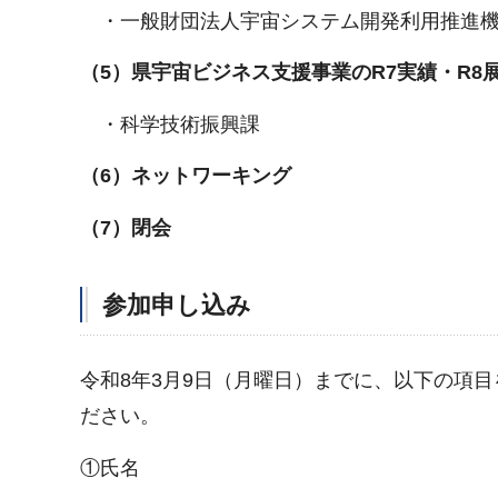
・一般財団法人宇宙システム開発利用推進
（5）県宇宙ビジネス支援事業のR7実績・R8
・科学技術振興課
（6）ネットワーキング
（7）閉会
参加申し込み
令和8年3月9日（月曜日）までに、以下の項目をメール（K
ださい。
①氏名