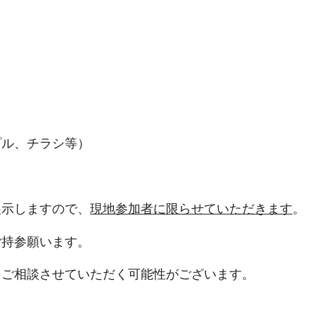
プル、チラシ等）
展示しますので、
現地参加者に限らせていただきます
。
ご持参願います。
をご相談させていただく可能性がございます。