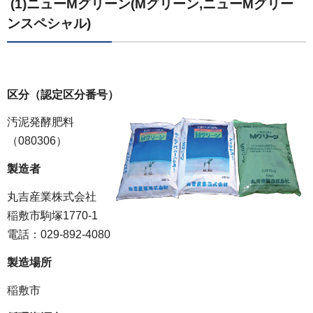
(1)ニューMグリーン(Mグリーン,ニューMグリー
ンスペシャル)
区分（認定区分番号）
汚泥発酵肥料
（080306）
製造者
丸吉産業株式会社
稲敷市駒塚1770-1
電話：029-892-4080
製造場所
稲敷市