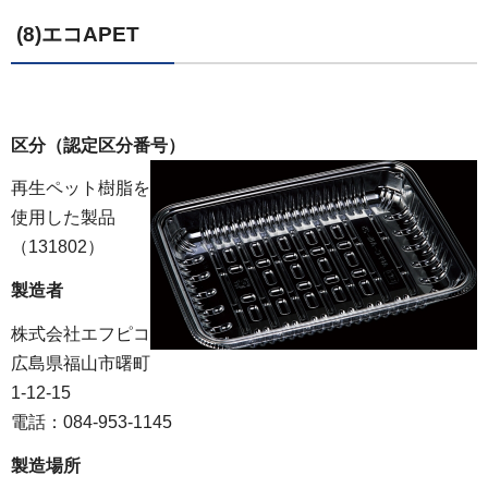
(8)エコAPET
区分（認定区分番号）
再生ペット樹脂を
使用した製品
（131802）
製造者
株式会社エフピコ
広島県福山市曙町
1-12-15
電話：084-953-1145
製造場所