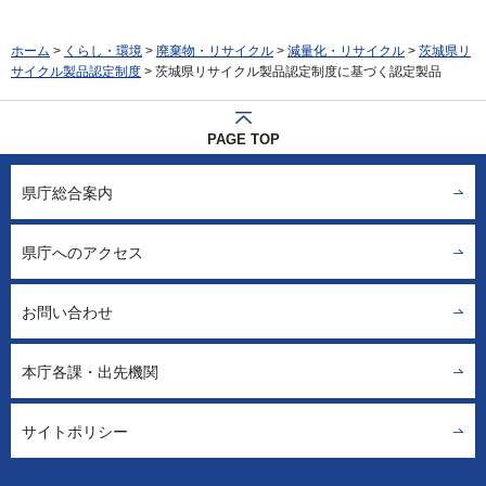
ホーム
>
くらし・環境
>
廃棄物・リサイクル
>
減量化・リサイクル
>
茨城県リ
サイクル製品認定制度
> 茨城県リサイクル製品認定制度に基づく認定製品
PAGE TOP
県庁総合案内
県庁へのアクセス
お問い合わせ
本庁各課・出先機関
サイトポリシー