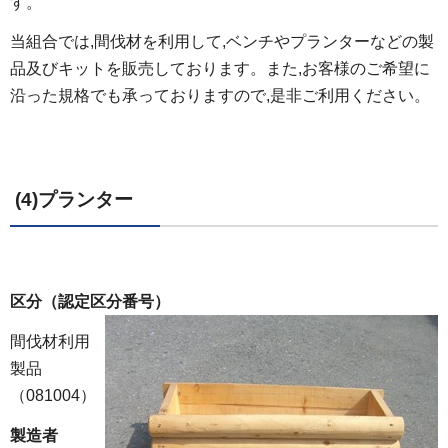
す。
当組合では,間伐材を利用して,ベンチやプランターなどの製
品及びキットを販売しております。また,お客様のご希望に
沿った規格でも承っておりますので,是非ご利用ください。
(4)プランター
区分（認定区分番号）
間伐材利用
製品
（081004）
製造者