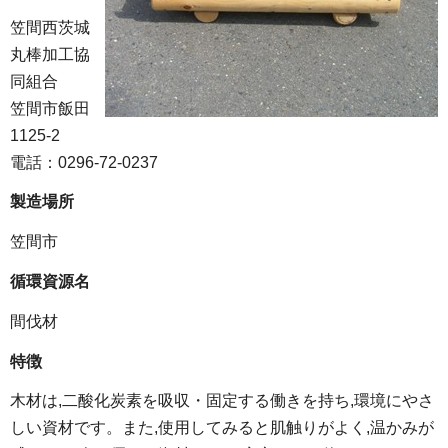
笠間西茨城
丸棒加工協
同組合
笠間市飯田
1125-2
電話：0296-72-0237
製造場所
笠間市
循環資源名
間伐材
特徴
木材は,二酸化炭素を吸収・固定する働きを持ち,環境にやさ
しい資材です。また,使用してみると肌触りがよく,温かみが