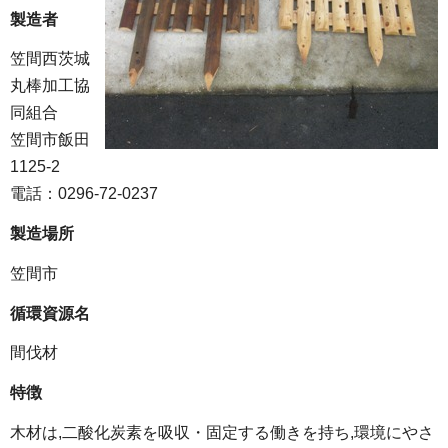
製造者
笠間西茨城
丸棒加工協
同組合
笠間市飯田
1125-2
電話：0296-72-0237
製造場所
笠間市
循環資源名
間伐材
特徴
木材は,二酸化炭素を吸収・固定する働きを持ち,環境にやさ