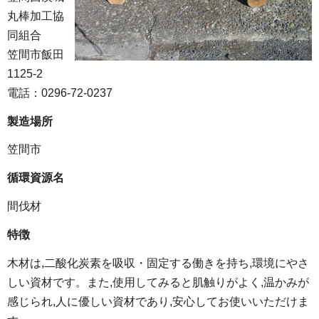
丸棒加工協
同組合
笠間市飯田
1125-2
電話：0296-72-0237
製造場所
笠間市
循環資源名
間伐材
特徴
木材は,二酸化炭素を吸収・固定する働きを持ち,環境にやさ
しい資材です。また,使用してみると肌触りがよく,温かみが
感じられ,人に優しい資材であり,安心してお使いいただけま