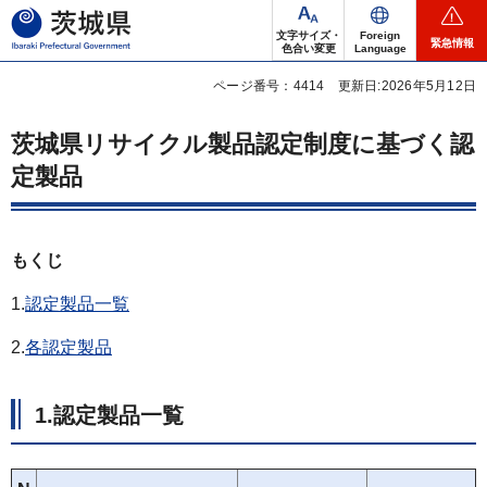
茨城県
文字サイズ・
Foreign
緊急情報
色合い変更
Language
ページ番号：4414
更新日:2026年5月12日
茨城県リサイクル製品認定制度に基づく認
定製品
もくじ
1.
認定製品一覧
2.
各認定製品
1.
認定製品一覧