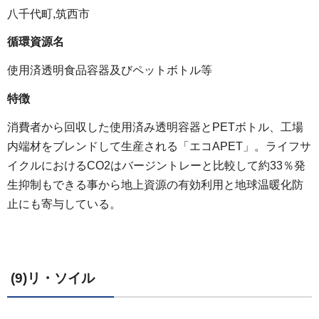
八千代町,筑西市
循環資源名
使用済透明食品容器及びペットボトル等
特徴
消費者から回収した使用済み透明容器とPETボトル、工場
内端材をブレンドして生産される「エコAPET」。ライフサ
イクルにおけるCO2はバージントレーと比較して約33％発
生抑制もできる事から地上資源の有効利用と地球温暖化防
止にも寄与している。
(9)リ・ソイル