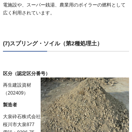
電施設や、スーパー銭湯、農業用のボイラーの燃料として
広く利用されています。
(7)スプリング・ソイル（第2種処理土）
区分（認定区分番号）
再生建設資材
（202409）
製造者
大泉砕石株式会社
桜川市大泉877