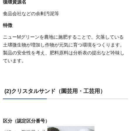
循環資源名
食品会社などの余剰汚泥等
特徴
ニューMグリーンを農地に施肥することで、欠落している
土壌微生物が増加し作物が元気に育つ環境をつくります。
製品の安全性を考え、肥料原料は分析表の提出など吟味し
ています。
(2)クリスタルサンド（園芸用・工芸用）
区分（認定区分番号）