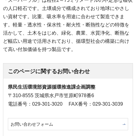
「スーパーソル」は粒径2～75ミリメートルの不定形な礫状
の人口軽石です。土壌成分で構成されており地球にやさし
い資材です。比重、吸水率を用途に合わせて製造できま
す。軽量・透水性・保水性・耐火性・断熱性などの特徴を
活かして、土木をはじめ、緑化、農業、水質浄化、断熱な
ど幅広い用途で活用されており、循環型社会の構築に向け
て高い付加価値を持つ製品です。
このページに関するお問い合わせ
県民生活環境部資源循環推進課企画調整
〒310-8555 茨城県水戸市笠原町978番6
電話番号：029-301-3020
FAX番号：029-301-3039
お問い合わせフォーム