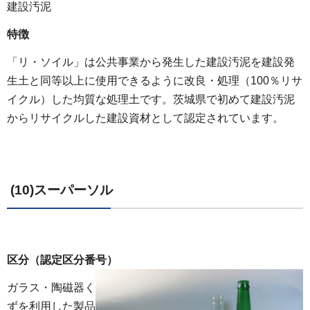
建設汚泥
特徴
「リ・ソイル」は公共事業から発生した建設汚泥を建設発
生土と同等以上に使用できるように改良・処理（100％リサ
イクル）した均質な処理土です。茨城県で初めて建設汚泥
からリサイクルした建設資材として認定されています。
(10)スーパーソル
区分（認定区分番号）
ガラス・陶磁器く
ずを利用した製品