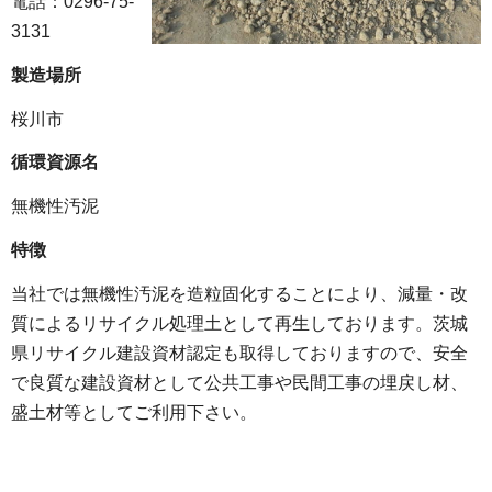
電話：0296-75-
3131
製造場所
桜川市
循環資源名
無機性汚泥
特徴
当社では無機性汚泥を造粒固化することにより、減量・改
質によるリサイクル処理土として再生しております。茨城
県リサイクル建設資材認定も取得しておりますので、安全
で良質な建設資材として公共工事や民間工事の埋戻し材、
盛土材等としてご利用下さい。