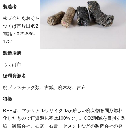
製造者
株式会社あおぞら
つくば市片田492
電話：029-836-
1731
製造場所
つくば市
循環資源名
廃プラスチック類、古紙、廃木材、古布
特徴
RPFは、マテリアルリサイクルが難しい廃棄物を固形燃料
化したもので再資源化率は100%です。CO2削減を目指す製
紙・製鐵会社、石灰・石膏・セメントなどの製造会社の発