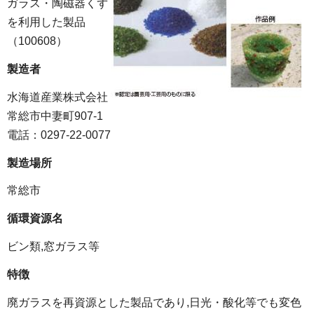
ガラス・陶磁器くず
を利用した製品
（100608）
製造者
水海道産業株式会社
常総市中妻町907-1
電話：0297-22-0077
製造場所
常総市
循環資源名
ビン類,窓ガラス等
特徴
廃ガラスを再資源とした製品であり,日光・酸化等でも変色