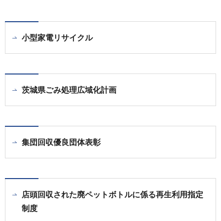
小型家電リサイクル
茨城県ごみ処理広域化計画
集団回収優良団体表彰
店頭回収された廃ペットボトルに係る再生利用指定
制度