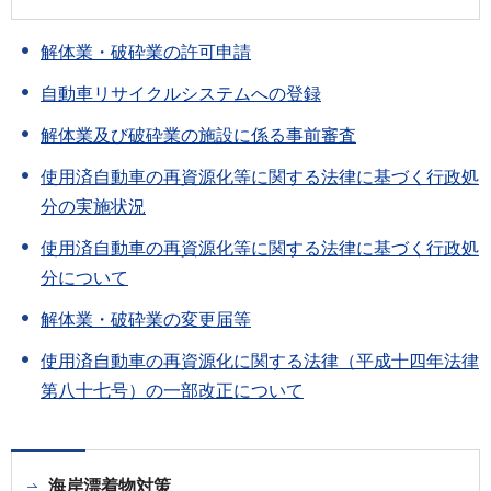
解体業・破砕業の許可申請
自動車リサイクルシステムへの登録
解体業及び破砕業の施設に係る事前審査
使用済自動車の再資源化等に関する法律に基づく行政処
分の実施状況
使用済自動車の再資源化等に関する法律に基づく行政処
分について
解体業・破砕業の変更届等
使用済自動車の再資源化に関する法律（平成十四年法律
第八十七号）の一部改正について
海岸漂着物対策