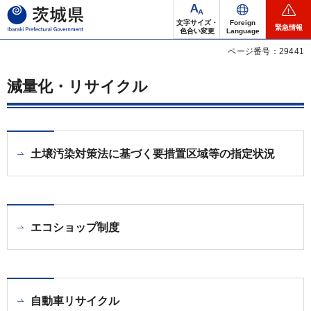
茨城県
文字サイズ・
Foreign
緊急情報
色合い変更
Language
ページ番号：29441
減量化・リサイクル
土壌汚染対策法に基づく要措置区域等の指定状況
エコショップ制度
自動車リサイクル