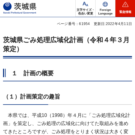
茨城県
文字サイズ・
Foreign
緊急情報
色合い変更
Language
ページ番号：61954
更新日:2022年4月11日
茨城県ごみ処理広域化計画（令和４年３月
策定）
１ 計画の概要
（１）計画策定の趣旨
本県では、平成10（1998）年４月に「ごみ処理広域化計
画」を策定し、ごみ処理の広域化に向けてた取組みを進め
てきたところですが、ごみ処理をとりまく状況は大きく変