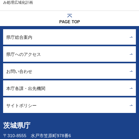
み処理広域化計画
PAGE TOP
県庁総合案内
県庁へのアクセス
お問い合わせ
本庁各課・出先機関
サイトポリシー
茨城県庁
〒310-8555 水戸市笠原町978番6