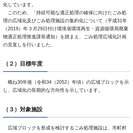
化しています。
このため、「持続可能な適正処理の確保に向けたごみ処
理の広域化及びごみ処理施設の集約化について（平成31年
（2019）年３月29日付け環境省環境再生・資源循環局廃棄
物適正処理推進課長通知）を踏まえ、ごみ処理広域化計画
の見直しを行いました。
（２）目標年度
概ね30年後（令和34（2052）年頃）の広域ブロックを示
し、広域化の長期的な方向性を示しています。
（３）対象施設
広域ブロックを形成を検討するごみ処理施設は、市町村