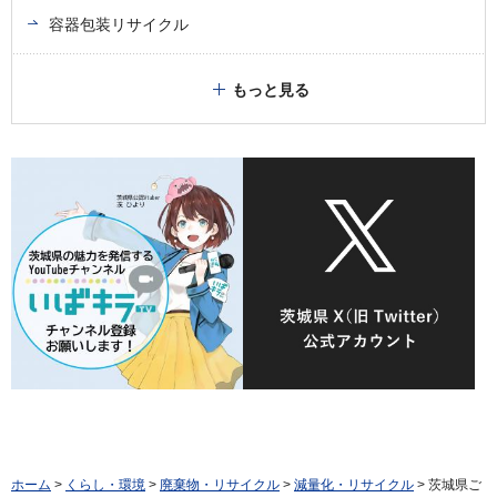
容器包装リサイクル
もっと見る
ホーム
>
くらし・環境
>
廃棄物・リサイクル
>
減量化・リサイクル
> 茨城県ご