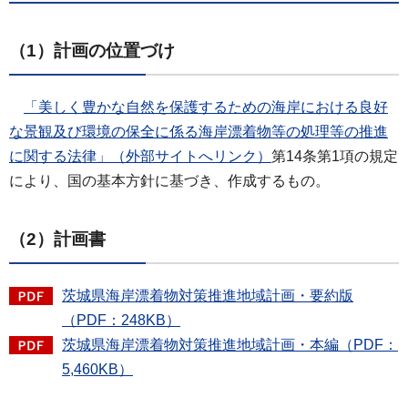
（1）計画の位置づけ
「
美しく豊かな自然を保護するための海岸における良好
な景観及び環境の保全に係る海岸漂着物等の処理等の推進
に関する法律」（外部サイトへリンク）
第14条第1項の規定
により、国の基本方針に基づき、作成するもの。
（2）計画書
茨城県海岸漂着物対策推進地域計画・要約版
（PDF：248KB）
茨城県海岸漂着物対策推進地域計画・本編（PDF：
5,460KB）