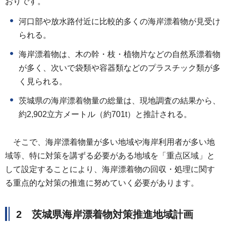
おりです。
河口部や放水路付近に比較的多くの海岸漂着物が見受け
られる。
海岸漂着物は、木の幹・枝・植物片などの自然系漂着物
が多く、次いで袋類や容器類などのプラスチック類が多
く見られる。
茨城県の海岸漂着物量の総量は、現地調査の結果から、
約2,902立方メートル（約701t）と推計される。
そ
こで、海岸漂着物量が多い地域や海岸利用者が多い地
域等、特に対策を講ずる必要がある地域を「重点区域」と
して設定することにより、海岸漂着物の回収・処理に関す
る重点的な対策の推進に努めていく必要があります。
2 茨城県海岸漂着物対策推進地域計画