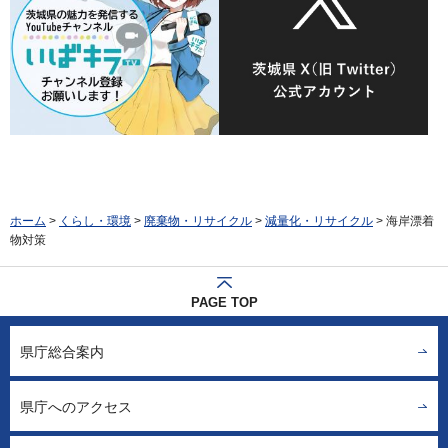
ホーム
>
くらし・環境
>
廃棄物・リサイクル
>
減量化・リサイクル
> 海岸漂着
物対策
PAGE TOP
県庁総合案内
県庁へのアクセス