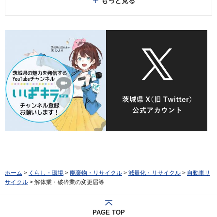
もっと見る
ホーム
>
くらし・環境
>
廃棄物・リサイクル
>
減量化・リサイクル
>
自動車リ
サイクル
> 解体業・破砕業の変更届等
PAGE TOP