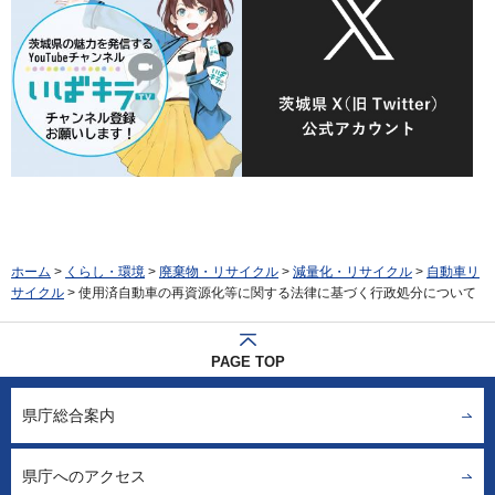
ホーム
>
くらし・環境
>
廃棄物・リサイクル
>
減量化・リサイクル
>
自動車リ
サイクル
> 使用済自動車の再資源化等に関する法律に基づく行政処分について
PAGE TOP
県庁総合案内
県庁へのアクセス