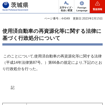
茨城県
文字サイズ・
Foreign
緊急情報
色合い変更
Language
ページ番号：44349
更新日:2023年2月15日
使用済自動車の再資源化等に関する法律に
基づく行政処分について
このことについて,使用済自動車の再資源化等に関する法律
（平成14年法律第87号。）第66条の規定により,下記のとお
り行政処分を行った。
記