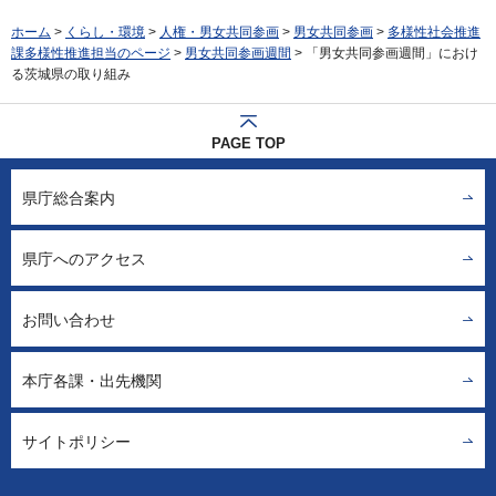
ホーム
>
くらし・環境
>
人権・男女共同参画
>
男女共同参画
>
多様性社会推進
課多様性推進担当のページ
>
男女共同参画週間
> 「男女共同参画週間」におけ
る茨城県の取り組み
PAGE TOP
県庁総合案内
県庁へのアクセス
お問い合わせ
本庁各課・出先機関
サイトポリシー