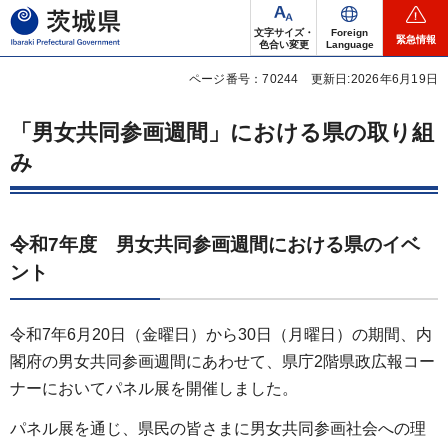
茨城県
文字サイズ・
Foreign
緊急情報
色合い変更
Language
ページ番号：70244
更新日:2026年6月19日
「男女共同参画週間」における県の取り組
み
令和7年度 男女共同参画週間における県のイベ
ント
令和7年6月20日（金曜日）から30日（月曜日）の期間、内
閣府の男女共同参画週間にあわせて、県庁2階県政広報コー
ナーにおいてパネル展を開催しました。
パネル展を通じ、県民の皆さまに男女共同参画社会への理