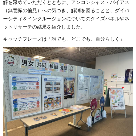
解を深めていただくとともに、アンコンシャス・バイアス
（無意識の偏見）への気づき、解消を図ることと、ダイバ
ーシティ＆インクルージョンについてのクイズパネルやネ
ットリサーチの結果を紹介しました。
キャッチフレーズは「誰でも、どこでも、自分らしく」