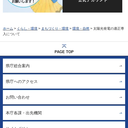
ホーム
>
くらし・環境
>
まちづくり・環境
>
環境・自然
> 太陽光発電の適正導
入について
PAGE TOP
県庁総合案内
県庁へのアクセス
お問い合わせ
本庁各課・出先機関