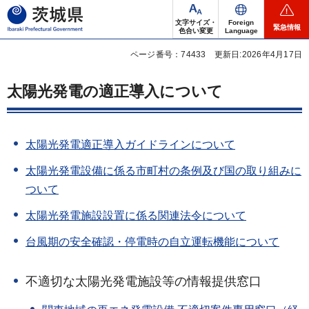
茨城県
文字サイズ・
Foreign
緊急情報
色合い変更
Language
ページ番号：74433
更新日:2026年4月17日
太陽光発電の適正導入について
太陽光発電適正導入ガイドラインについて
太陽光発電設備に係る市町村の条例及び国の取り組みに
ついて
太陽光発電施設設置に係る関連法令について
台風期の安全確認・停電時の自立運転機能について
不適切な太陽光発電施設等の情報提供窓口