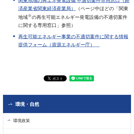
関東地域の再エネ発電設備 不適切案件専用窓口（経
済産業省関東経済産業局）
（ページ中ほどの「関東
※
地域
の再生可能エネルギー発電設備の不適切案件
に関する専用窓口」参照）
再生可能エネルギー事業の不適切案件に関する情報
提供フォーム（資源エネルギー庁）
環境・自然
環境政策