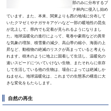
部のみに分布するブ
ナ林内に侵入し始め
ています。また、本来、関東よりも西の地域に分布して
いたクマゼミやナガサキアゲハなど一部の暖地性の昆虫
が北上して、県内でも定着が見られるようになりまし
た。地球温暖化の進行によって、竜巻や豪雨などの異常
な気象の増加、積雪量の減少、高山帯の縮小、海面の上
昇など、動植物の絶滅のリスクが高まっていると考えら
れます。樹木のように地上に固着して生活し、温暖化の
速いスピードについていけない生物、またそれらに依存
して生活している他の生物は、場合によっては絶滅しか
ねません。地球温暖化は、これまでの生態系の構造に大
きな変化をもたらします。
自然の再生