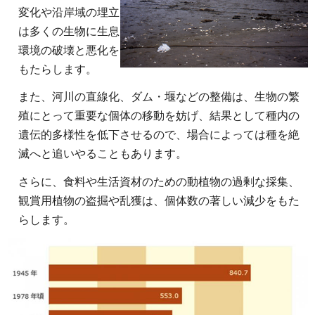
変化や沿岸域の埋立
は多くの生物に生息
環境の破壊と悪化を
もたらします。
また、河川の直線化、ダム・堰などの整備は、生物の繁
殖にとって重要な個体の移動を妨げ、結果として種内の
遺伝的多様性を低下させるので、場合によっては種を絶
滅へと追いやることもあります。
さらに、食料や生活資材のための動植物の過剰な採集、
観賞用植物の盗掘や乱獲は、個体数の著しい減少をもた
らします。