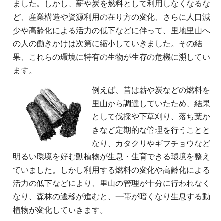
ました。しかし、薪や炭を燃料として利用しなくなるな
ど、産業構造や資源利用の在り方の変化、さらに人口減
少や高齢化による活力の低下などに伴って、里地里山へ
の人の働きかけは次第に縮小していきました。その結
果、これらの環境に特有の生物が生存の危機に瀕してい
ます。
例えば、昔は薪や炭などの燃料を
里山から調達していたため、結果
として伐採や下草刈り、落ち葉か
きなど定期的な管理を行うことと
なり、カタクリやギフチョウなど
明るい環境を好む動植物が生息・生育できる環境を整え
ていました。しかし利用する燃料の変化や高齢化による
活力の低下などにより、里山の管理が十分に行われなく
なり、森林の遷移が進むと、一帯が暗くなり生息する動
植物が変化していきます。