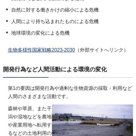
自然に対する働きかけの縮小による危機
人間により持ち込まれたものによる危機
地球環境の変化による危機
生物多様性国家戦略2023-2030
（外部サイトへリンク）
開発行為など人間活動による環境の変化
第1の要因は開発行為や過剰な生物資源の採取・利用など
人間のさまざまな活動です。
森林や草原、また干
潟や湿地などを農地
や産業用地へ転用す
るなどの土地利用の