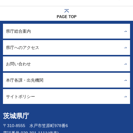
PAGE TOP
県庁総合案内
県庁へのアクセス
お問い合わせ
本庁各課・出先機関
サイトポリシー
茨城県庁
〒310-8555 水戸市笠原町978番6
電話番号 029-301-1111(代表)