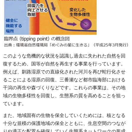
このような危機的な状況を認識し過去に失われた自然を回
復するため、国等が自然を再生する事業を行っています。
例えば、釧路湿原での直線化された河川を再び蛇行化させ
ることによる湿原の回復、三番瀬など都市臨海部における
干潟の再生や森づくりなどです。これらの事業は、その地
域の生物多様性を回復し、生態系の質を高めることを狙っ
ています。
また、地域固有の生物を保全していくためには、核となる
十分な規模の保護地域の保全とともに、生息空間のつなが
りや適正な配置を確保していく生態系ネットワークの形成