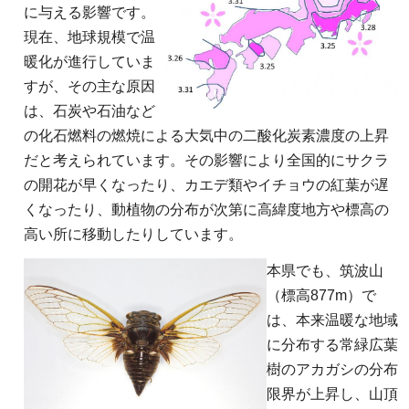
に与える影響です。
現在、地球規模で温
暖化が進行していま
すが、その主な原因
は、石炭や石油など
の化石燃料の燃焼による大気中の二酸化炭素濃度の上昇
だと考えられています。その影響により全国的にサクラ
の開花が早くなったり、カエデ類やイチョウの紅葉が遅
くなったり、動植物の分布が次第に高緯度地方や標高の
高い所に移動したりしています。
本県でも、筑波山
（標高877m）で
は、本来温暖な地域
に分布する常緑広葉
樹のアカガシの分布
限界が上昇し、山頂