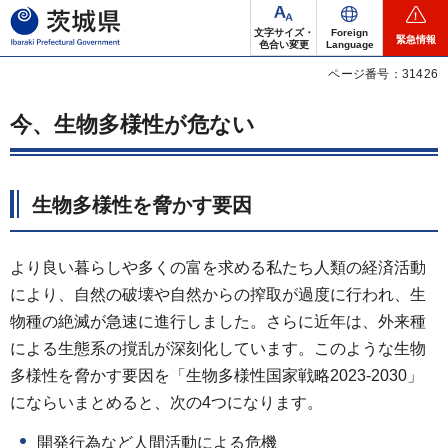
茨城県
文字サイズ・
Foreign
緊急情報
色合い変更
Language
ページ番号：31426
今、生物多様性が危ない
生物多様性を脅かす要因
より良い暮らしや多くの富を求める私たち人類の経済活動
により、自然の破壊や自然からの搾取が過度に行われ、生
物種の絶滅が急速に進行しました。さらに近年は、外来種
による生態系の撹乱が深刻化しています。このような生物
多様性を脅かす要因を「生物多様性国家戦略2023-2030」
にならいまとめると、次の4つになります。
開発行為など人間活動による危機