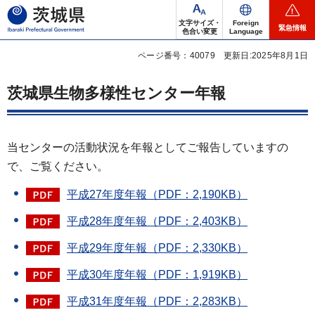
茨城県
文字サイズ・
Foreign
緊急情報
色合い変更
Language
ページ番号：40079
更新日:2025年8月1日
茨城県生物多様性センター年報
当センターの活動状況を年報としてご報告していますの
で、ご覧ください。
平成27年度年報（PDF：2,190KB）
平成28年度年報（PDF：2,403KB）
平成29年度年報（PDF：2,330KB）
平成30年度年報（PDF：1,919KB）
平成31年度年報（PDF：2,283KB）