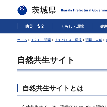
茨城県
防災・安全
くらし・環境
健
ホーム
>
くらし・環境
>
まちづくり・環境
>
環境・自然
>
自然共生サイト
自然共生サイトとは