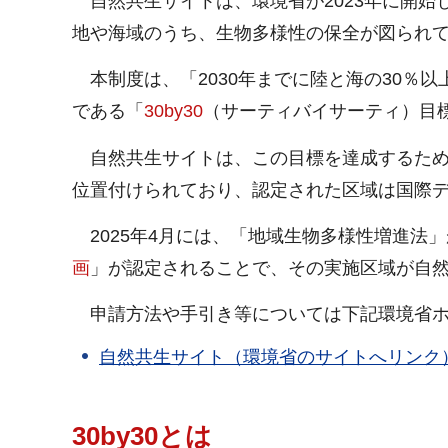
自然共生サイトは、環境省が2023年に開始
地や海域のうち、生物多様性の保全が図られ
本制度は、「2030年までに陸と海の30％
である「
30by30
（サーティバイサーティ）目
自然共生サイトは、この目標を達成するた
位置付けられており、認定された区域は国際
2025年4月には、「地域生物多様性増進法
画
」が認定されることで、その実施区域が自
申請方法や手引き等については下記環境省ホ
自然共生サイト（環境省のサイトへリンク
30by30とは