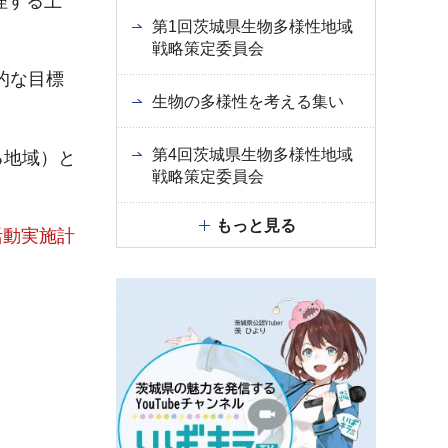
理する土
第1回茨城県生物多様性地域
戦略策定委員会
的な目標
生物の多様性を考える集い
第4回茨城県生物多様性地域
る地域）と
戦略策定委員会
もっと見る
活動実施計