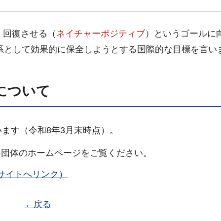
、回復させる（
ネイチャーポジティブ
）というゴールに
態系として効果的に保全しようとする国際的な目標を言い
について
ます（令和8年3月末時点）。
団体のホームページをご覧ください。
サイトへリンク）
←戻る