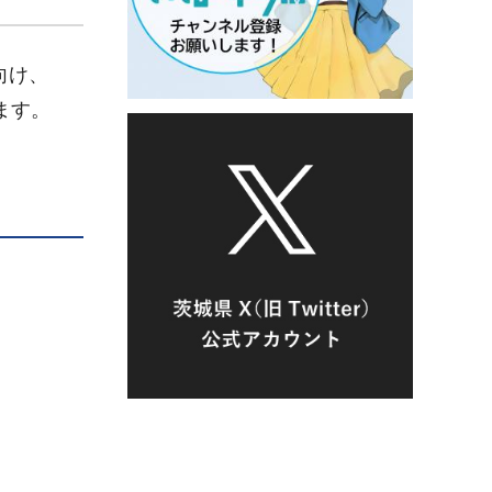
向け、
ます。