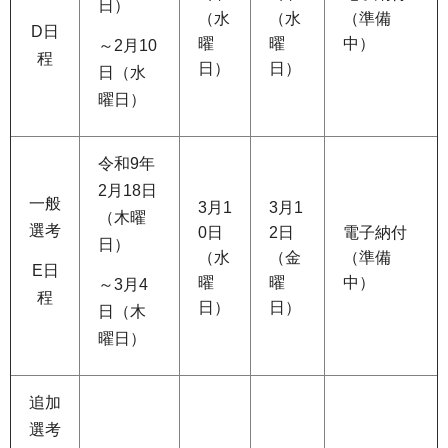
日）
（水
（水
（準備
D日
曜
曜
中）
～2月10
程
日）
日）
日（水
曜日）
令和9年
2月18日
一般
3月1
3月1
（木曜
選考
0日
2日
電子納付
日）
（水
（金
（準備
E日
曜
曜
中）
～3月4
程
日）
日）
日（木
曜日）
追加
選考