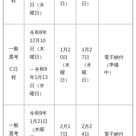
程
日）
日）
日（水
曜日）
令和8年
12月10
一般
日（木
1月2
1月2
選考
曜日）
0日
7日
電子納付
（水
（水
（準備
C日
～令和9
曜
曜
中）
程
年1月13
日）
日）
日（水
曜日）
令和9年
1月21日
一般
2月1
2月2
（木曜
選考
7日
4日
電子納付