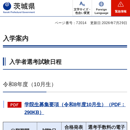
茨城県
文字サイズ・
Foreign
緊急情報
色合い変更
Language
ページ番号：72014
更新日:2026年7月29日
入学案内
入学者選考試験日程
令和8年度（10月生）
学院生募集要項（令和8年度10月生）（PDF：
290KB）
合格発表
選考手数料の電子