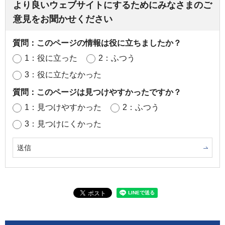
より良いウェブサイトにするためにみなさまのご
意見をお聞かせください
質問：このページの情報は役に立ちましたか？
1：役に立った
2：ふつう
3：役に立たなかった
質問：このページは見つけやすかったですか？
1：見つけやすかった
2：ふつう
3：見つけにくかった