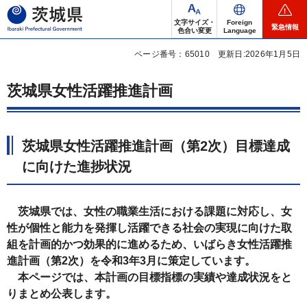
茨城県
文字サイズ・
Foreign
緊急情報
色合い変更
Language
ページ番号：65010
更新日:2026年1月5日
茨城県女性活躍推進計画
茨城県女性活躍推進計画（第2次）目標達成
に向けた進捗状況
茨城県では、女性の職業生活における課題に対応し、女
性が個性と能力を発揮し活躍できる社会の実現に向けた取
組を計画的かつ効果的に進めるため、いばらき女性活躍推
進計画（第2次）を令和3年3月に策定しています。
本ページでは、本計画の目標指標の実績や達成状況をと
りまとめ公表します。