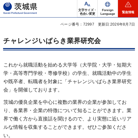
茨城県
文字サイズ・
Foreign
緊急情報
色合い変更
Language
ページ番号：72997
更新日:2026年8月7日
チャレンジいばらき業界研究会
これから就職活動を始める大学等（大学院・大学・短期大
学・高等専門学校・専修学校）の学生、就職活動中の学生
や既卒者、転職者を対象に「チャレンジいばらき業界研究
会」を開催しております。
茨城の優良企業を中心に複数の業界の企業が参加してお
り、各業界・企業の特徴について知ることができます。業
界で働く方から直接話を聞けるので、より実態に近いリア
ルな情報を収集することができます。ぜひご参加くださ
い。