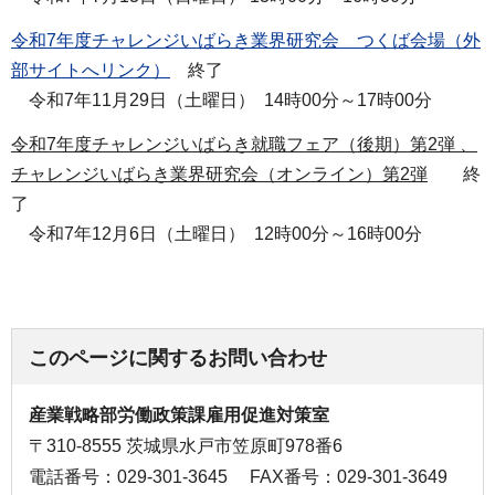
令和7年度チャレンジいばらき業界研究会 つくば会場（外
部サイトへリンク）
終了
令和7年11月29日（土曜日） 14時00分～17時00分
令和7年度チャレンジいばらき就職フェア（後期）第2弾 、
チャレンジいばらき業界研究会（オンライン）第2弾
終
了
令和7年12月6日（土曜日） 12時00分～16時00分
このページに関するお問い合わせ
産業戦略部労働政策課雇用促進対策室
〒310-8555 茨城県水戸市笠原町978番6
電話番号：029-301-3645
FAX番号：029-301-3649