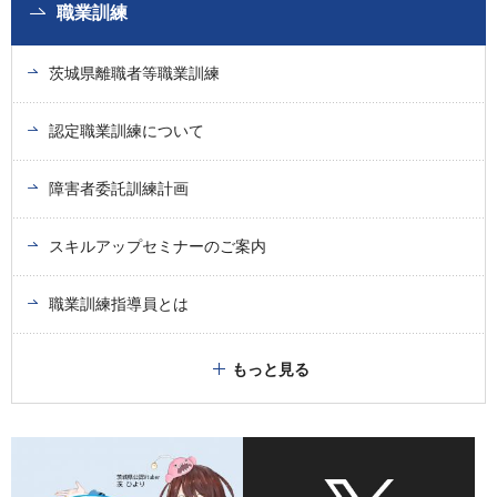
職業訓練
茨城県離職者等職業訓練
認定職業訓練について
障害者委託訓練計画
スキルアップセミナーのご案内
職業訓練指導員とは
もっと見る