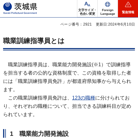
茨城県
文字サイズ・
Foreign
緊急情報
色合い変更
Language
ページ番号：2921
更新日:2024年6月10日
職業訓練指導員とは
職業訓練指導員は、職業能力開発施設(※1）で訓練指導
を担当する者の公的な資格制度で、この資格を取得した者
には「職業訓練指導員免許」が都道府県知事から与えられ
ます。
この職業訓練指導員免許は、
123の職種
に分けられてお
り、それぞれの職種について、担当できる訓練科目が定め
られています。
1 職業能力開発施設