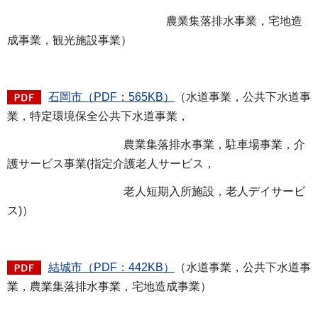
農業集落排水事業，宅地造
成事業，観光施設事業）
石岡市（PDF：565KB）
（水道事業，公共下水道事
業，特定環境保全公共下水道事業，
農業集落排水事業，駐車場事業，介
護サービス事業(指定介護老人サービス，
老人短期入所施設，老人デイサービ
ス)）
結城市（PDF：442KB）
（水道事業，公共下水道事
業，農業集落排水事業，宅地造成事業）