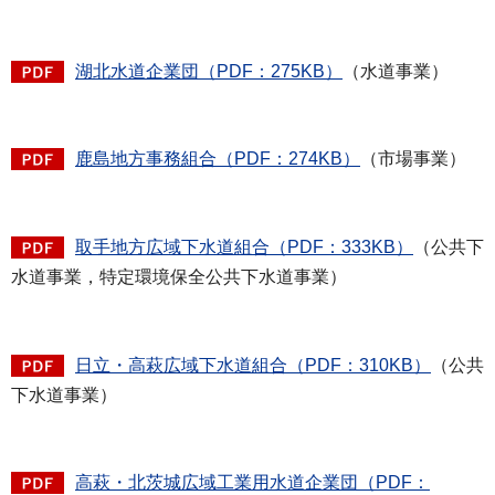
湖北水道企業団（PDF：275KB）
（水道事業）
鹿島地方事務組合（PDF：274KB）
（市場事業）
取手地方広域下水道組合（PDF：333KB）
（公共下
水道事業，特定環境保全公共下水道事業）
日立・高萩広域下水道組合（PDF：310KB）
（公共
下水道事業）
高萩・北茨城広域工業用水道企業団（PDF：