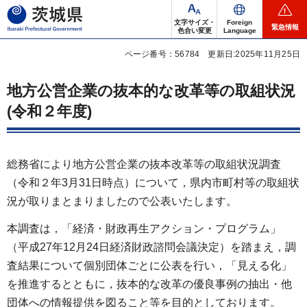
茨城県
文字サイズ・
Foreign
緊急情報
色合い変更
Language
ページ番号：56784
更新日:2025年11月25日
地方公営企業の抜本的な改革等の取組状況
(令和２年度)
総務省により地方公営企業の抜本改革等の取組状況調査
（令和２年3月31日時点）について，県内市町村等の取組状
況が取りまとまりましたので公表いたします。
本調査は，「経済・財政再生アクション・プログラム」
（平成27年12月24日経済財政諮問会議決定）を踏まえ，調
査結果について個別団体ごとに公表を行い，「見える化」
を推進するとともに，抜本的な改革の優良事例の抽出・他
団体への情報提供を図ること等を目的としております。