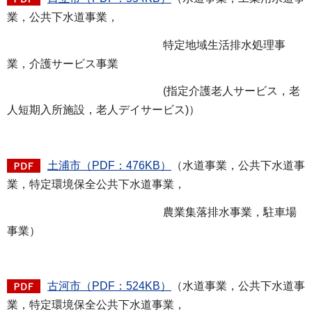
業，公共下水道事業，
特定地域生活排水処理事
業，介護サービス事業
(指定介護老人サービス，老
人短期入所施設，老人デイサービス)）
土浦市（PDF：476KB）
（水道事業，公共下水道事
業，特定環境保全公共下水道事業，
農業集落排水事業，駐車場
事業）
古河市（PDF：524KB）
（水道事業，公共下水道事
業，特定環境保全公共下水道事業，