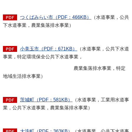
つくばみらい市（PDF：466KB）
（水道事業，公共
下水道事業，農業集落排水事業）
小美玉市（PDF：671KB）
（水道事業，公共下水道
事業，特定環境保全公共下水道事業，
農業集落排水事業，特定
地域生活排水事業）
茨城町（PDF：581KB）
（水道事業，工業用水道事
業，公共下水道事業，農業集落排水事業）
大洗町（PDF：363KB）
（水道事業，公共下水道事