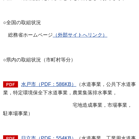
○全国の取組状況
総務省ホームページ
（外部サイトへリンク）
○県内の取組状況（市町村等分）
水戸市（PDF：586KB）
（水道事業，公共下水道事
業，特定環境保全下水道事業，農業集落排水事業，
宅地造成事業，市場事業，
駐車場事業）
日立市（PDF：554KB）
（水道事業，工業用水道事