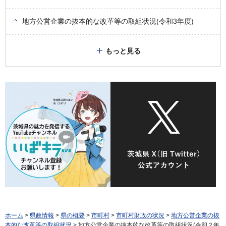
地方公営企業の抜本的な改革等の取組状況(令和3年度)
もっと見る
ホーム
>
県政情報
>
県の概要
>
市町村
>
市町村財政の状況
>
地方公営企業の抜
本的な改革等の取組状況
> 地方公営企業の抜本的な改革等の取組状況(令和２年