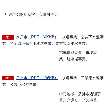
県内の取組状況（市町村等分）
水戸市（PDF：309KB）
（水道事業、公共下水道事
業、特定環境保全下水道事業、農業集落排水事業、
宅地造成事業、市場事
業、駐車場事業）
日立市（PDF：196KB）
（水道事業、工業用水道事
業、公共下水道事業、
特定地域生活排水処理事
業、介護サービス事業