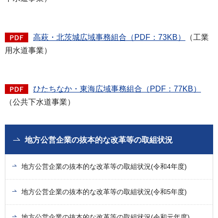
高萩・北茨城広域事務組合（PDF：73KB）
（工業
用水道事業）
ひたちなか・東海広域事務組合（PDF：77KB）
（公共下水道事業）
地方公営企業の抜本的な改革等の取組状況
地方公営企業の抜本的な改革等の取組状況(令和4年度)
地方公営企業の抜本的な改革等の取組状況(令和5年度)
地方公営企業の抜本的な改革等の取組状況(令和元年度)