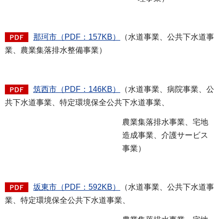
那珂市（PDF：157KB）
（水道事業、公共下水道事
業、農業集落排水整備事業）
筑西市（PDF：146KB）
（水道事業、病院事業、公
共下水道事業、特定環境保全公共下水道事業、
農業集落排水事業、宅地
造成事業、介護サービス
事業）
坂東市（PDF：592KB）
（水道事業、公共下水道事
業、特定環境保全公共下水道事業、