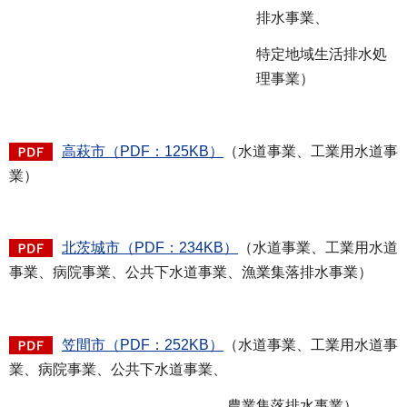
排水事業、
特定地域生活排水処
理事業）
高萩市（PDF：125KB）
（水道事業、工業用水道事
業）
北茨城市（PDF：234KB）
（水道事業、工業用水道
事業、病院事業、公共下水道事業、漁業集落排水事業）
笠間市（PDF：252KB）
（水道事業、工業用水道事
業、病院事業、公共下水道事業、
農業集落排水事業）