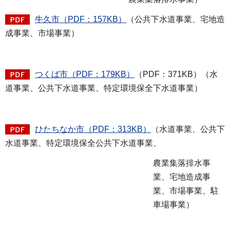
牛久市（PDF：157KB）
（公共下水道事業、宅地造
成事業、市場事業）
つくば市（PDF：179KB）
（PDF：371KB）（水
道事業、公共下水道事業、特定環境保全下水道事業）
ひたちなか市（PDF：313KB）
（水道事業、公共下
水道事業、特定環境保全公共下水道事業、
農業集落排水事
業、宅地造成事
業、市場事業、駐
車場事業）