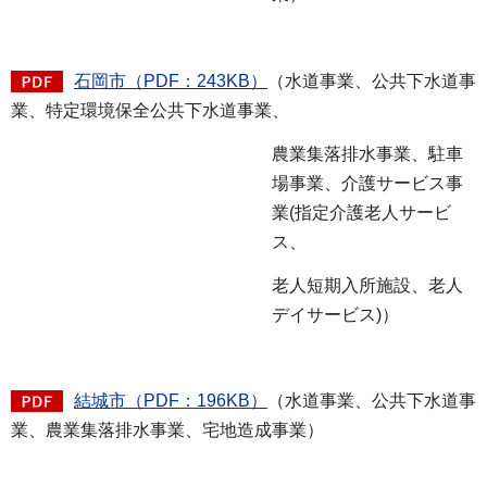
石岡市（PDF：243KB）
（水道事業、公共下水道事
業、特定環境保全公共下水道事業、
農業集落排水事業、駐車
場事業、介護サービス事
業(指定介護老人サービ
ス、
老人短期入所施設、老人
デイサービス)）
結城市（PDF：196KB）
（水道事業、公共下水道事
業、農業集落排水事業、宅地造成事業）