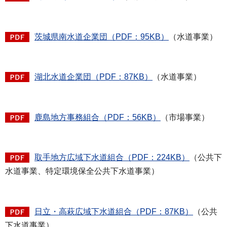
茨城県南水道企業団（PDF：95KB）
（水道事業）
湖北水道企業団（PDF：87KB）
（水道事業）
鹿島地方事務組合（PDF：56KB）
（市場事業）
取手地方広域下水道組合（PDF：224KB）
（公共下
水道事業、特定環境保全公共下水道事業）
日立・高萩広域下水道組合（PDF：87KB）
（公共
下水道事業）