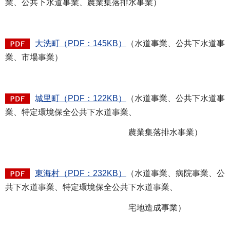
業、公共下水道事業、農業集落排水事業）
大洗町（PDF：145KB）
（水道事業、公共下水道事
業、市場事業）
城里町（PDF：122KB）
（水道事業、公共下水道事
業、特定環境保全公共下水道事業、
農業集落排水事業）
東海村（PDF：232KB）
（水道事業、病院事業、公
共下水道事業、特定環境保全公共下水道事業、
宅地造成事業）