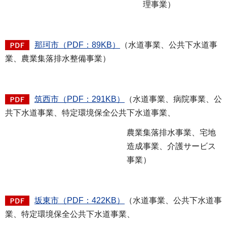
理事業）
那珂市（PDF：89KB）
（水道事業、公共下水道事
業、農業集落排水整備事業）
筑西市（PDF：291KB）
（水道事業、病院事業、公
共下水道事業、特定環境保全公共下水道事業、
農業集落排水事業、宅地
造成事業、介護サービス
事業）
坂東市（PDF：422KB）
（水道事業、公共下水道事
業、特定環境保全公共下水道事業、