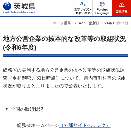
茨城県
文字サイズ・
Foreign
緊急情報
色合い変更
Language
ページ番号：70427
更新日:2024年10月25日
地方公営企業の抜本的な改革等の取組状況
(令和6年度)
総務省の実施する地方公営企業の抜本改革等の取組状況調
査（令和6年3月31日時点）について、県内市町村等の取組
状況が取りまとまりましたので公表いたします。
全国の取組状況
総務省ホームページ
（外部サイトへリンク）