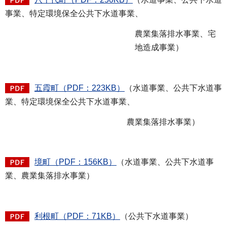
事業、特定環境保全公共下水道事業、
農業集落排水事業、宅
地造成事業）
五霞町（PDF：223KB）
（水道事業、公共下水道事
業、特定環境保全公共下水道事業、
農業集落排水事業）
境町（PDF：156KB）
（水道事業、公共下水道事
業、農業集落排水事業）
利根町（PDF：71KB）
（公共下水道事業）