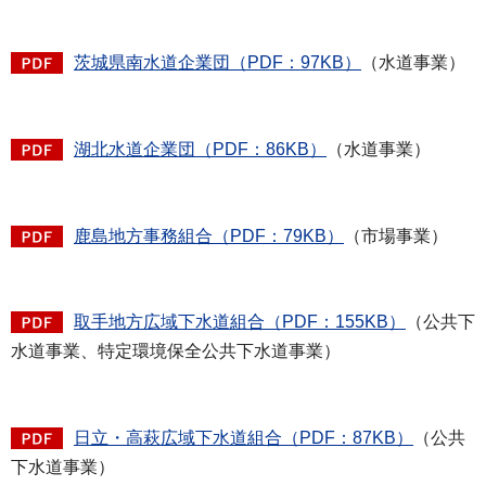
茨城県南水道企業団（PDF：97KB）
（水道事業）
湖北水道企業団（PDF：86KB）
（水道事業）
鹿島地方事務組合（PDF：79KB）
（市場事業）
取手地方広域下水道組合（PDF：155KB）
（公共下
水道事業、特定環境保全公共下水道事業）
日立・高萩広域下水道組合（PDF：87KB）
（公共
下水道事業）