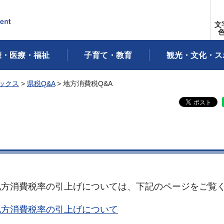
文
康・医療・福祉
子育て・教育
観光・文化・ス
ックス
>
県税Q&A
> 地方消費税Q&A
地方消費税率の引上げについては、下記のページをご覧
地方消費税率の引上げについて