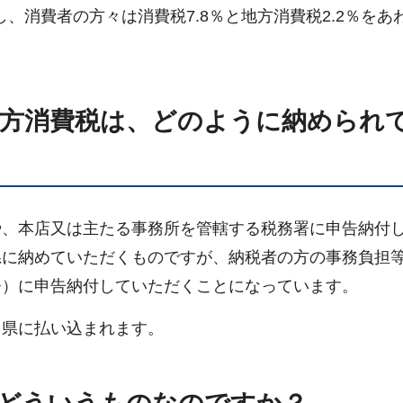
し、消費者の方々は消費税7.8％と地方消費税2.2％をあ
方消費税は、どのように納められ
や、本店又は主たる事務所を管轄する税務署に申告納付
県に納めていただくものですが、納税者の方の事務負担
署）に申告納付していただくことになっています。
ら県に払い込まれます。