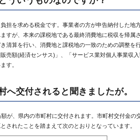
どういうものなのですか？
に負担を求める税金です。事業者の方が申告納付した地
れますが、本来の課税地である最終消費地に税収を帰属
づき清算を行い、消費地と課税地の一致のための調整を
販売額(経済センサス)」、「サービス業対個人事業収入
います。
村へ交付されると聞きましたが。
当額が、県内の市町村に交付されます。市町村交付金の
源とされたことを踏まえて次のとおりとなっています。