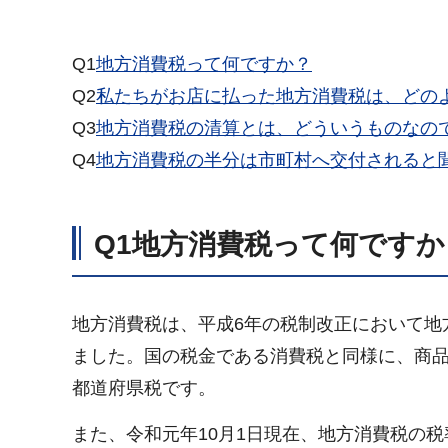
Q1
地方消費税って何ですか？
Q2
私たちがお店に払った地方消費税は、どの
Q3
地方消費税の清算とは、どういうものなの
Q4
地方消費税の半分は市町村へ交付されると
Q1
地方消費税って何ですか
地方消費税は、平成6年の税制改正において地
ました。国の税金である消費税と同様に、商
都道府県税です。
また、令和元年10月1日現在、地方消費税の税率