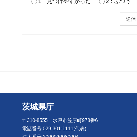
1：見つけやすかった
2：ふつう
茨城県庁
〒310-8555 水戸市笠原町978番6
電話番号 029-301-1111(代表)
法人番号 2000020080004