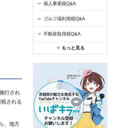
個人事業税Q&A
ゴルフ場利用税Q&A
不動産取得税Q&A
もっと見る
施行され
課税される
から、地方