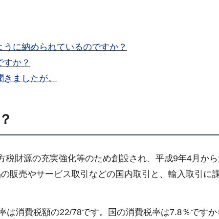
ように納められているのですか？
ですか？
聞きましたが。
？
方税財源の充実強化等のため創設され、平成9年4月から
品の販売やサービス取引などの国内取引と、輸入取引に
は消費税額の22/78です。国の消費税率は7.8％です