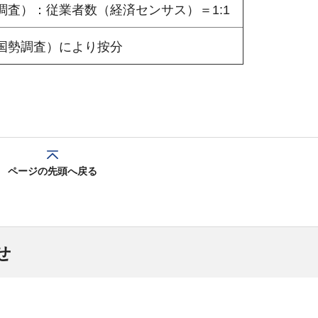
調査）：従業者数（経済センサス）＝1:1
国勢調査）により按分
ページの先頭へ戻る
せ