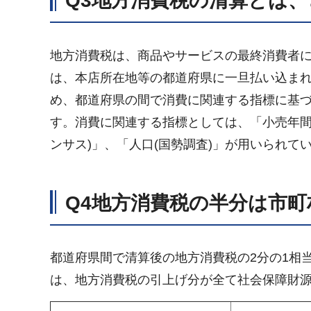
Q3
地方消費税の清算とは、
地方消費税は、商品やサービスの最終消費者
は、本店所在地等の都道府県に一旦払い込ま
め、都道府県の間で消費に関連する指標に基
す。消費に関連する指標としては、「小売年間
ンサス)」、「人口(国勢調査)」が用いられて
Q4
地方消費税の半分は市町
都道府県間で清算後の地方消費税の2分の1相
は、地方消費税の引上げ分が全て社会保障財