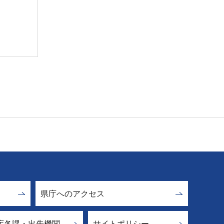
県庁へのアクセス
庁各課・出先機関
サイトポリシー