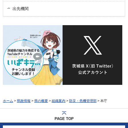
出先機関
ホーム
>
県政情報
>
県の概要
>
組織案内
>
防災・危機管理部
> 本庁
PAGE TOP