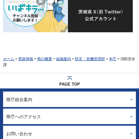
ホーム
>
県政情報
>
県の概要
>
組織案内
>
防災・危機管理部
>
本庁
> 消防安全
課
PAGE TOP
県庁総合案内
県庁へのアクセス
お問い合わせ