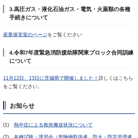
3.高圧ガス・液化石油ガス・電気・火薬類の各種
手続きについて
産業保安室のページ
をご覧ください
4.令和7年度緊急消防援助隊関東ブロック合同訓練
について
11月12日、13日に茨城県で開催しました！
詳しくはこちら
をご覧ください。
お知らせ
(1)
熱中症による救急搬送状況について
(2)
各種試験・講習会（危険物取扱者、防火・防災管理者