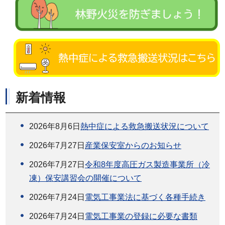
新着情報
2026年8月6日
熱中症による救急搬送状況について
2026年7月27日
産業保安室からのお知らせ
2026年7月27日
令和8年度高圧ガス製造事業所（冷
凍）保安講習会の開催について
2026年7月24日
電気工事業法に基づく各種手続き
2026年7月24日
電気工事業の登録に必要な書類