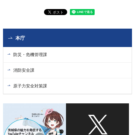
本庁
防災・危機管理課
消防安全課
原子力安全対策課