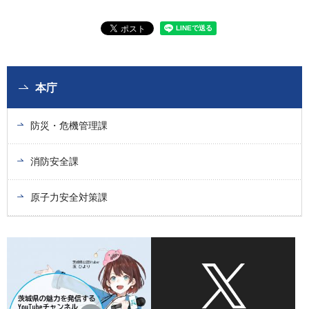
本庁
防災・危機管理課
消防安全課
原子力安全対策課