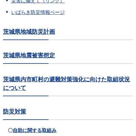
災害に備えて（リンク）
いばらき防災情報ページ
茨城県地域防災計画
茨城県地震被害想定
茨城県内市町村の避難対策強化に向けた取組状況
について
防災対策
〇
自助に関する取組み