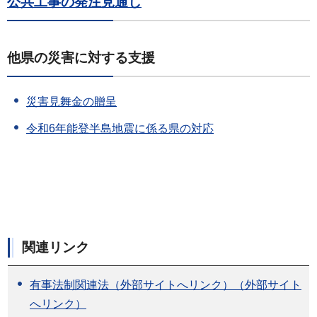
公共工事の発注見通し
他県の災害に対する支援
災害見舞金の贈呈
令和6年能登半島地震に係る県の対応
関連リンク
有事法制関連法（外部サイトへリンク）（外部サイト
へリンク）