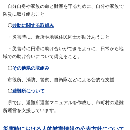
自分自身や家族の命と財産を守るために、自分や家族で
防災に取り組むこと
〇
共助に関する取組み
・災害時に、近所や地域住民同士が助けあうこと
・災害時に円滑に助け合いができるように、日常から地
域での助け合いについて備えること。
〇
その他県の取組み
市役所、消防、警察、自衛隊などによる公的な支援
〇
避難所について
県では、避難所運営マニュアルを作成し、市町村の避難
所運営を支援しています。
災害時における人的被害情報の公表方針について