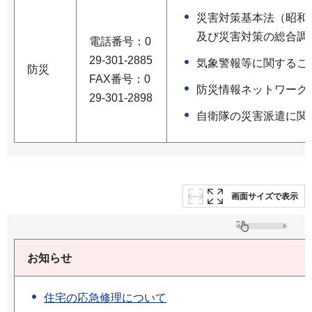
災害対策基本法（昭和3
及び災害対策の総合調
電話番号：0
29-301-2885
気象警報等に関するこ
防災
FAX番号：0
防災情報ネットワーク
29-301-2898
自衛隊の災害派遣に関
画面サイズで表示
お知らせ
住宅の応急修理について