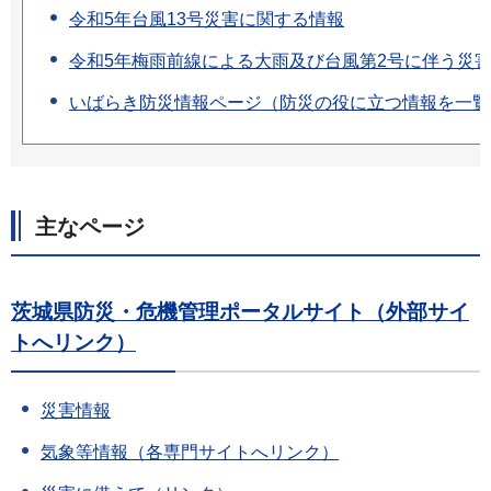
令和5年台風13号災害に関する情報
令和5年梅雨前線による大雨及び台風第2号に伴う災
いばらき防災情報ページ（防災の役に立つ情報を一覧
主なページ
茨城県防災・危機管理ポータルサイト（外部サイ
トへリンク）
災害情報
気象等情報（各専門サイトへリンク）