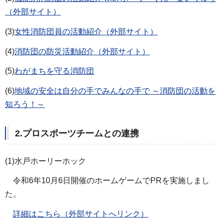
（外部サイト）
(3)
女性消防団員の活動紹介（外部サイト）
(4)
消防団の防災活動紹介（外部サイト）
(5)
わがまちを守る消防団
(6)
地域の安全は自分の手でみんなの手で ～消防団の活動を
知ろう！～
2.プロスポーツチームとの連携
(1)水戸ホーリーホック
令和6年10月6日開催のホームゲームでPRを実施しまし
た。
詳細はこちら（外部サイトへリンク）