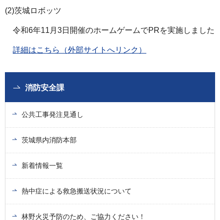
(2)茨城ロボッツ
令和6年11月3日開催のホームゲームでPRを実施しました
詳細はこちら（外部サイトへリンク）
消防安全課
公共工事発注見通し
茨城県内消防本部
新着情報一覧
熱中症による救急搬送状況について
林野火災予防のため、ご協力ください！