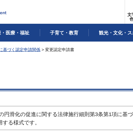
文
康・医療・福祉
子育て・教育
観光・文化・ス
に基づく認定申請関係
> 変更認定申請書
の円滑化の促進に関する法律施行細則第3条第1項に基
用する様式です。