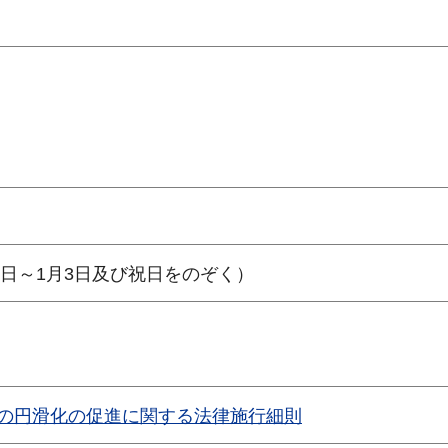
9日～1月3日及び祝日をのぞく）
等の円滑化の促進に関する法律施行細則