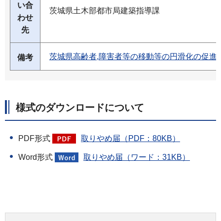
い合
茨城県土木部都市局建築指導課
わせ
先
茨城県高齢者,障害者等の移動等の円滑化の促進
備考
様式のダウンロードについて
PDF形式
取りやめ届（PDF：80KB）
Word形式
取りやめ届（ワード：31KB）