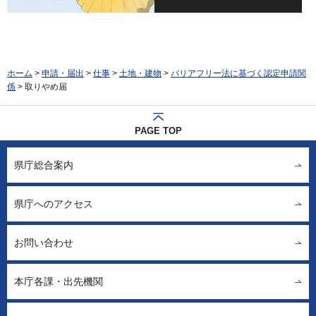
ホーム
>
申請・届出
>
仕事
>
土地・建物
>
バリアフリー法に基づく認定申請関
係
> 取りやめ届
PAGE TOP
県庁総合案内
県庁へのアクセス
お問い合わせ
本庁各課・出先機関